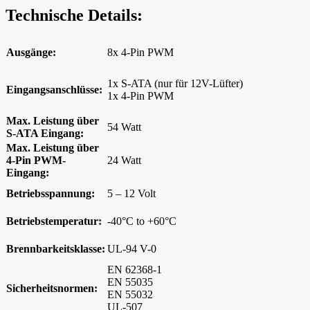
Technische Details:
Ausgänge:
8x 4-Pin PWM
1x S-ATA (nur für 12V-Lüfter)
Eingangsanschlüsse:
1x 4-Pin PWM
Max. Leistung über
54 Watt
S-ATA Eingang:
Max. Leistung über
4-Pin PWM-
24 Watt
Eingang:
Betriebsspannung:
5 – 12 Volt
Betriebstemperatur:
-40°C to +60°C
Brennbarkeitsklasse:
UL-94 V-0
EN 62368-1
EN 55035
Sicherheitsnormen:
EN 55032
UL-507