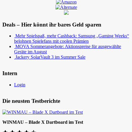
Deals – Hier könnt ihr bares Geld sparen
Mehr Spielspaß, mehr Cashback: Samsung „Gaming Weeks“
belohnen Spielefans mit coolen Prämien
MOVA Sommerangebote: Aktionspreise für ausgewählte
Geräte im August
Jackery SolarVault 3 im Summer Sale
Intern
Login
Die neusten Testberichte
WINMAU – Blade X Dartboard im Test