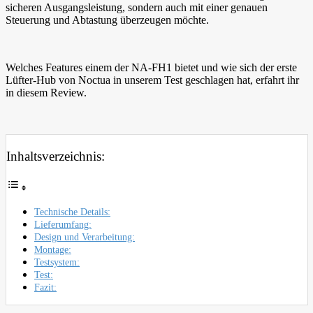
sicheren Ausgangsleistung, sondern auch mit einer genauen
Steuerung und Abtastung überzeugen möchte.
Welches Features einem der NA-FH1 bietet und wie sich der erste
Lüfter-Hub von Noctua in unserem Test geschlagen hat, erfahrt ihr
in diesem Review.
Inhaltsverzeichnis:
Technische Details:
Lieferumfang:
Design und Verarbeitung:
Montage:
Testsystem:
Test:
Fazit: