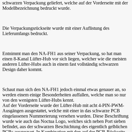
schwarzen Verpackung geliefert, welche auf der Vorderseite mit der
Modellbezeichnung bedruckt wurde.
Die Verpackungsrückseite wurde mit einer Auflistung des
Lieferumfangs bedruckt.
Entnimmt man den NA-FH1 aus seiner Verpackung, so hat man
einen 8-Kanal Lüfter-Hub vor sich liegen, welcher wie die meisten
anderen Lüfter-Hubs auch in einem fast vollständig schwarzen
Design daher kommt.
Schaut man sich den NA-FH1 jedoch einmal etwas genauer an, so
werden einem einige Besonderheiten auffallen, welche man so nur
von den wenigsten Lüfter-Hubs kennt.
Auf der Vorderseite wurde der Lüfter-Hub mit acht 4-PIN-PWM-
Ausgängen ausgestattet, welche mit einer in das schwarze PCB
eingelassenen Nummerierung versehen wurden. Diese Beschriftung
wurde wie auch das Noctua Logo, welches sich neben Port sieben
befindet, aus der schwarzen Beschichtung des eigentlich gelblichen
PCBs ausgespart. In Kombination mit den auf der PCB-Rückseite