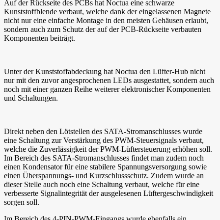
Auf der Rückseite des PCBs hat Noctua eine schwarze
Kunststoffblende verbaut, welche dank der eingelassenen Magnete
nicht nur eine einfache Montage in den meisten Gehäusen erlaubt,
sondern auch zum Schutz der auf der PCB-Rückseite verbauten
Komponenten beiträgt.
Unter der Kunststoffabdeckung hat Noctua den Lüfter-Hub nicht
nur mit den zuvor angesprochenen LEDs ausgestattet, sondern auch
noch mit einer ganzen Reihe weiterer elektronischer Komponenten
und Schaltungen.
Direkt neben den Lötstellen des SATA-Stromanschlusses wurde
eine Schaltung zur Verstärkung des PWM-Steuersignals verbaut,
welche die Zuverlässigkeit der PWM-Lüftersteuerung erhöhen soll.
Im Bereich des SATA-Stromanschlusses findet man zudem noch
einen Kondensator für eine stabilere Spannungsversorgung sowie
einen Überspannungs- und Kurzschlussschutz. Zudem wurde an
dieser Stelle auch noch eine Schaltung verbaut, welche für eine
verbesserte Signalintegrität der ausgelesenen Lüftergeschwindigkeit
sorgen soll.
Im Bereich des 4-PIN-PWM-Eingangs wurde ebenfalls ein