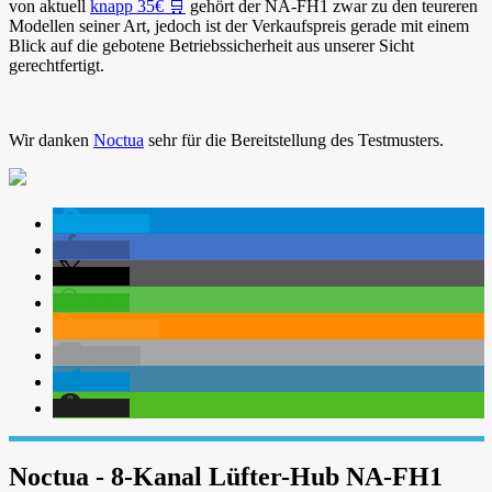
von aktuell
knapp 35€ 🛒
gehört der NA-FH1 zwar zu den teureren
Modellen seiner Art, jedoch ist der Verkaufspreis gerade mit einem
Blick auf die gebotene Betriebssicherheit aus unserer Sicht
gerechtfertigt.
Wir danken
Noctua
sehr für die Bereitstellung des Testmusters.
spenden
teilen
teilen
teilen
RSS-feed
E-Mail
teilen
teilen
Noctua - 8-Kanal Lüfter-Hub NA-FH1