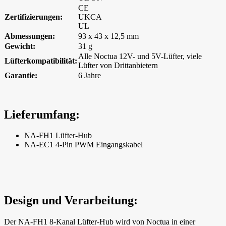
CE
Zertifizierungen:
UKCA
UL
Abmessungen:
93 x 43 x 12,5 mm
Gewicht:
31 g
Alle Noctua 12V- und 5V-Lüfter, viele
Lüfterkompatibilität:
Lüfter von Drittanbietern
Garantie:
6 Jahre
Lieferumfang:
NA-FH1 Lüfter-Hub
NA-EC1 4-Pin PWM Eingangskabel
Design und Verarbeitung:
Der NA-FH1 8-Kanal Lüfter-Hub wird von Noctua in einer