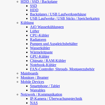
HDD / SSD / Backplane
SSD
HDD
Backplanes / USB Laufwerksgehäuse
USB Laufwerke / USB Sticks / Speicherkarten
Kühlung
AiO Wasserkühlungen
Lüfter
CPU-Kühler
Radiatoren
Pumpen und Ausgleichsbehälter
Wasserkühler
Wärmeleitpaste
GPU-Kühler
Chipsatz / RAM-Kühler
Notebook-Kühler
FAN-Controller, Shrouds, Montagezubehör
Mainboards
Monitore / Beamer
Mobile Devices
Smartphone / Tablet
Wareables
Netzwerk / Kommunikation
IP-Kamera / Überwachungstechnik
NAS