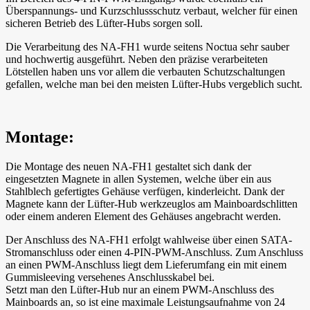
Überspannungs- und Kurzschlussschutz verbaut, welcher für einen
sicheren Betrieb des Lüfter-Hubs sorgen soll.
Die Verarbeitung des NA-FH1 wurde seitens Noctua sehr sauber
und hochwertig ausgeführt. Neben den präzise verarbeiteten
Lötstellen haben uns vor allem die verbauten Schutzschaltungen
gefallen, welche man bei den meisten Lüfter-Hubs vergeblich sucht.
Montage:
Die Montage des neuen NA-FH1 gestaltet sich dank der
eingesetzten Magnete in allen Systemen, welche über ein aus
Stahlblech gefertigtes Gehäuse verfügen, kinderleicht. Dank der
Magnete kann der Lüfter-Hub werkzeuglos am Mainboardschlitten
oder einem anderen Element des Gehäuses angebracht werden.
Der Anschluss des NA-FH1 erfolgt wahlweise über einen SATA-
Stromanschluss oder einen 4-PIN-PWM-Anschluss. Zum Anschluss
an einen PWM-Anschluss liegt dem Lieferumfang ein mit einem
Gummisleeving versehenes Anschlusskabel bei.
Setzt man den Lüfter-Hub nur an einem PWM-Anschluss des
Mainboards an, so ist eine maximale Leistungsaufnahme von 24