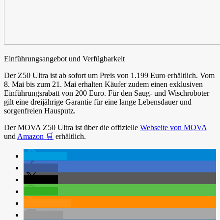
Einführungsangebot und Verfügbarkeit
Der Z50 Ultra ist ab sofort um Preis von 1.199 Euro erhältlich. Vom
8. Mai bis zum 21. Mai erhalten Käufer zudem einen exklusiven
Einführungsrabatt von 200 Euro. Für den Saug- und Wischroboter
gilt eine dreijährige Garantie für eine lange Lebensdauer und
sorgenfreien Hausputz.
Der MOVA Z50 Ultra ist über die offizielle
Webseite von MOVA
und
Amazon 🛒
erhältlich.
spenden
teilen
teilen
teilen
RSS-feed
E-Mail