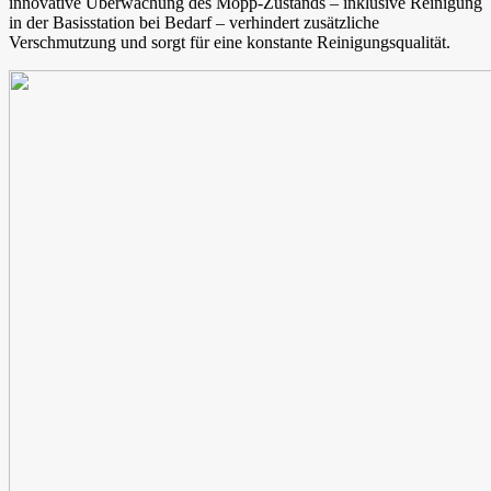
innovative Überwachung des Mopp-Zustands – inklusive Reinigung
in der Basisstation bei Bedarf – verhindert zusätzliche
Verschmutzung und sorgt für eine konstante Reinigungsqualität.