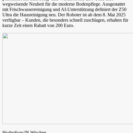
wegweisende Neuheit für die moderne Bodenpflege. Ausgestattet
mit Frischwasserreinigung und AI-Unterstützung definiert der Z50
Ultra die Hausreinigung neu. Der Roboter ist ab dem 8. Mai 2025
verfügbar – Kunden, die besonders schnell zuschlagen, erhalten für
kurze Zeit einen Rabatt von 200 Euro.
HydroSync™-Wischen