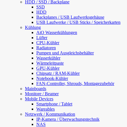
HDD / SSD / Backplane
SSD
HDD
Backplanes / USB Laufwerksgehäuse
USB Laufwerke / USB Sticks / Speicherkarten
Kühlung
AiO Wasserkühlungen
Lüfter
CPU-Kühler
Radiatoren
Pumpen und Ausgleichsbehälter
Wasserkühler
Wärmeleitpaste
GPU-Kühler
Chipsatz / RAM-Kühler
Notebook-Kühler
FAN-Controller, Shrouds, Montagezubehör
Mainboards
Monitore / Beamer
Mobile Devices
Smartphone / Tablet
Wareables
Netzwerk / Kommunikation
IP-Kamera / Überwachungstechnik
NAS