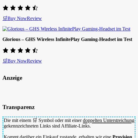
🛒Buy Now
Review
Glorious – GHS Wireless InfinitePlay Gaming-Headset im Test
🛒Buy Now
Review
Anzeige
Transparenz
Die mit einem 🛒 Symbol oder mit einer
doppelten Unterstreichung
gekennzeichneten Links sind Affiliate-Links.
Kommt darüber ein Einkauf zustande, erhalten wir eine
Provision