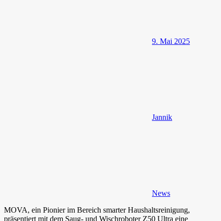
9. Mai 2025
Jannik
News
MOVA, ein Pionier im Bereich smarter Haushaltsreinigung,
präsentiert mit dem Saug- und Wischroboter Z50 Ultra eine