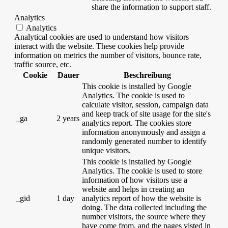
share the information to support staff.
Analytics
Analytics
Analytical cookies are used to understand how visitors
interact with the website. These cookies help provide
information on metrics the number of visitors, bounce rate,
traffic source, etc.
Cookie
Dauer
Beschreibung
This cookie is installed by Google
Analytics. The cookie is used to
calculate visitor, session, campaign data
and keep track of site usage for the site's
_ga
2 years
analytics report. The cookies store
information anonymously and assign a
randomly generated number to identify
unique visitors.
This cookie is installed by Google
Analytics. The cookie is used to store
information of how visitors use a
website and helps in creating an
_gid
1 day
analytics report of how the website is
doing. The data collected including the
number visitors, the source where they
have come from, and the pages visted in