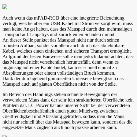
Auch wenn das mPAD-RGB über eine integrierte Beleuchtung
verfügt, welche über ein USB-Kabel mit Strom versorgt wird, muss
man keine Angst haben, dass das Mauspad durch den mehrmaligen
Transport auf Lanpatrys und zurück einen Schaden nimmt.
An dieser Stelle punktet das Mauspad nicht nur durch seinen
robusten Aufbau, sonder vor allem auch durch das abnehmbare
Kabel, welches einen einfachen und sicheren Transport ermöglicht.
Aufgrund der festen Bauweise sollte man jedoch darauf achten, dass
das Mauspad nicht versehentlich herunterfällt, denn wenn es
ungünstig auf einer Kante landet, kann es schnell einmal zu
Absplitterungen oder einem vollständigen Bruch kommen.
Dank der durchgehend gummierten Unterseite bewegt sich das
Mauspad auch auf glatten Oberflächen nicht von der Stelle.
Im Bereich des Handlings stellen schnelle Bewegungen der
verwendeten Maus dank der sehr fein strukturierten Oberfläche kein
Problem dar. LC-Power hat aus unserer Sicht bei der verwendeten
Oberflächenbeschaffenheit einen guten Mittelweg zwischen
Gleitfreudigkeit und Abtastung getroffen, sodass man die Maus
nicht nur schnell über das Mauspad bewegen kann, sondern das die
eingesetzte Maus zugleich auch noch präzise arbeiten kann.