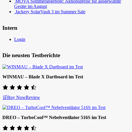
MOVA Sommerangebote: Aktionspreise für ausgewählte
Geräte im August
Jackery SolarVault 3 im Summer Sale
Intern
Login
Die neusten Testberichte
WINMAU – Blade X Dartboard im Test
🛒Buy Now
Review
DREO – TurboCool™ Nebelventilator 516S im Test