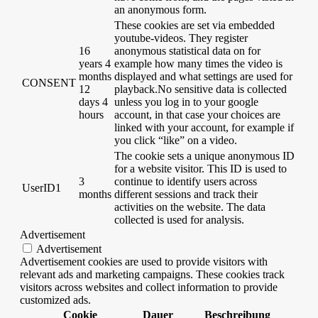
an anonymous form.
These cookies are set via embedded
youtube-videos. They register
16
anonymous statistical data on for
years 4
example how many times the video is
months
displayed and what settings are used for
CONSENT
12
playback.No sensitive data is collected
days 4
unless you log in to your google
hours
account, in that case your choices are
linked with your account, for example if
you click “like” on a video.
The cookie sets a unique anonymous ID
for a website visitor. This ID is used to
3
continue to identify users across
UserID1
months
different sessions and track their
activities on the website. The data
collected is used for analysis.
Advertisement
Advertisement
Advertisement cookies are used to provide visitors with
relevant ads and marketing campaigns. These cookies track
visitors across websites and collect information to provide
customized ads.
Cookie
Dauer
Beschreibung