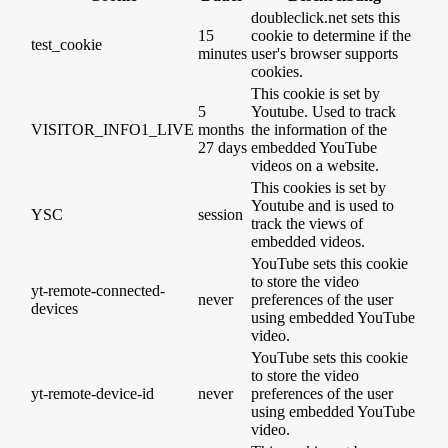
doubleclick.net sets this
15
cookie to determine if the
test_cookie
minutes
user's browser supports
cookies.
This cookie is set by
5
Youtube. Used to track
VISITOR_INFO1_LIVE
months
the information of the
27 days
embedded YouTube
videos on a website.
This cookies is set by
Youtube and is used to
YSC
session
track the views of
embedded videos.
YouTube sets this cookie
to store the video
yt-remote-connected-
never
preferences of the user
devices
using embedded YouTube
video.
YouTube sets this cookie
to store the video
yt-remote-device-id
never
preferences of the user
using embedded YouTube
video.