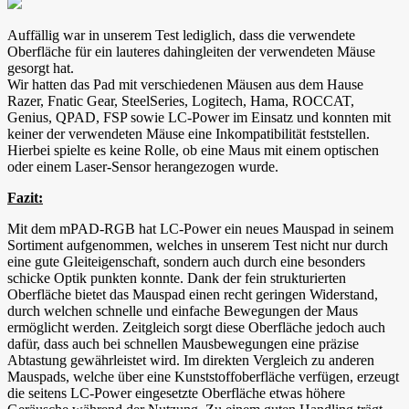
Auffällig war in unserem Test lediglich, dass die verwendete
Oberfläche für ein lauteres dahingleiten der verwendeten Mäuse
gesorgt hat.
Wir hatten das Pad mit verschiedenen Mäusen aus dem Hause
Razer, Fnatic Gear, SteelSeries, Logitech, Hama, ROCCAT,
Genius, QPAD, FSP sowie LC-Power im Einsatz und konnten mit
keiner der verwendeten Mäuse eine Inkompatibilität feststellen.
Hierbei spielte es keine Rolle, ob eine Maus mit einem optischen
oder einem Laser-Sensor herangezogen wurde.
Fazit:
Mit dem mPAD-RGB hat LC-Power ein neues Mauspad in seinem
Sortiment aufgenommen, welches in unserem Test nicht nur durch
eine gute Gleiteigenschaft, sondern auch durch eine besonders
schicke Optik punkten konnte. Dank der fein strukturierten
Oberfläche bietet das Mauspad einen recht geringen Widerstand,
durch welchen schnelle und einfache Bewegungen der Maus
ermöglicht werden. Zeitgleich sorgt diese Oberfläche jedoch auch
dafür, dass auch bei schnellen Mausbewegungen eine präzise
Abtastung gewährleistet wird. Im direkten Vergleich zu anderen
Mauspads, welche über eine Kunststoffoberfläche verfügen, erzeugt
die seitens LC-Power eingesetzte Oberfläche etwas höhere