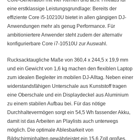
eine erstklassige Leistungsgrundlage: Bereits der
effiziente Core i5-10210U bietet in allen gängigen DJ-
Anwendungen mehr als genug Performance. Für
ambitioniertere Anwender steht zudem der alternativ
konfigurierbare Core i7-10510U zur Auswahl.
Rucksacktaugliche Maße von 360,4 x 244,5 x 19,9 mm
und ein Gewicht von 1,6 kg machen den flexiblen Laptop
zum idealen Begleiter im mobilen DJ-Alltag. Neben einer
widerstandsfähigen Unterschale aus Kunststoff tragen
eine Oberschale und ein Displaydeckel aus Aluminium
zu einem stabilen Aufbau bei. Für das nötige
Durchhaltevermögen sorgt ein 54,5 Wh fassender Akku,
damit ist das Arbeiten an Playlists auch unterwegs
möglich. Die optimale Ablesbarkeit von
Bildschirminhalten gewährleistet ein 15,6 Zoll großes,