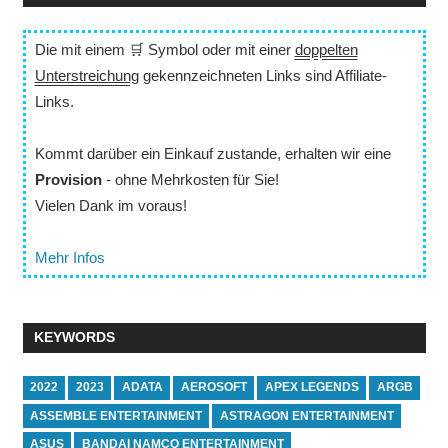
Die mit einem 🛒 Symbol oder mit einer
doppelten
Unterstreichung
gekennzeichneten Links sind Affiliate-
Links.
Kommt darüber ein Einkauf zustande, erhalten wir eine
Provision
- ohne Mehrkosten für Sie!
Vielen Dank im voraus!
Mehr Infos
KEYWORDS
2022
2023
ADATA
AEROSOFT
APEX LEGENDS
ARGB
ASSEMBLE ENTERTAINMENT
ASTRAGON ENTERTAINMENT
ASUS
BANDAI NAMCO ENTERTAINMENT