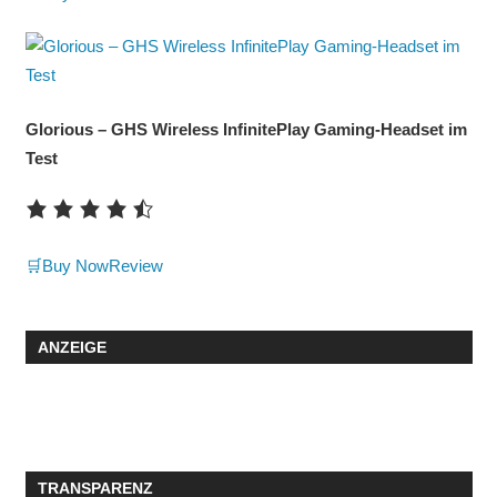
Glorious – GHS Wireless InfinitePlay Gaming-Headset im
Test
🛒Buy Now
Review
ANZEIGE
TRANSPARENZ