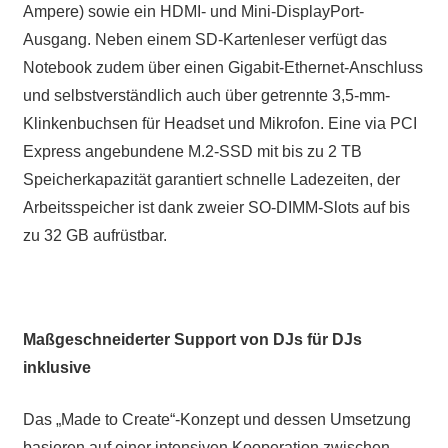
Ampere) sowie ein HDMI- und Mini-DisplayPort-
Ausgang. Neben einem SD-Kartenleser verfügt das
Notebook zudem über einen Gigabit-Ethernet-Anschluss
und selbstverständlich auch über getrennte 3,5-mm-
Klinkenbuchsen für Headset und Mikrofon. Eine via PCI
Express angebundene M.2-SSD mit bis zu 2 TB
Speicherkapazität garantiert schnelle Ladezeiten, der
Arbeitsspeicher ist dank zweier SO-DIMM-Slots auf bis
zu 32 GB aufrüstbar.
Maßgeschneiderter Support von DJs für DJs
inklusive
Das „Made to Create“-Konzept und dessen Umsetzung
basieren auf einer intensiven Kooperation zwischen