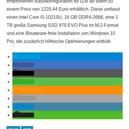
empfohlenen Basiskonfiguration für DJs ab sofort zu
einem Preis von 1220,44 Euro erhältlich. Diese umfasst
einen Intel Core i5-10210U, 16 GB DDR4-2666, eine 1
TB große Samsung SSD 970 EVO Plus im M.2-Format
und eine Bloatware-freie Installation von Windows 10
Pro, die zusätzlich hilfreiche Optimierungen enthält.
spenden
teilen
teilen
teilen
RSS-feed
E-Mail
teilen
teilen