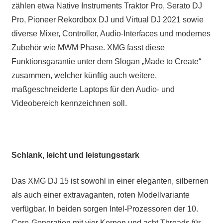
zählen etwa Native Instruments Traktor Pro, Serato DJ
Pro, Pioneer Rekordbox DJ und Virtual DJ 2021 sowie
diverse Mixer, Controller, Audio-Interfaces und modernes
Zubehör wie MWM Phase. XMG fasst diese
Funktionsgarantie unter dem Slogan „Made to Create“
zusammen, welcher künftig auch weitere,
maßgeschneiderte Laptops für den Audio- und
Videobereich kennzeichnen soll.
Schlank, leicht und leistungsstark
Das XMG DJ 15 ist sowohl in einer eleganten, silbernen
als auch einer extravaganten, roten Modellvariante
verfügbar. In beiden sorgen Intel-Prozessoren der 10.
Core-Generation mit vier Kernen und acht Threads für