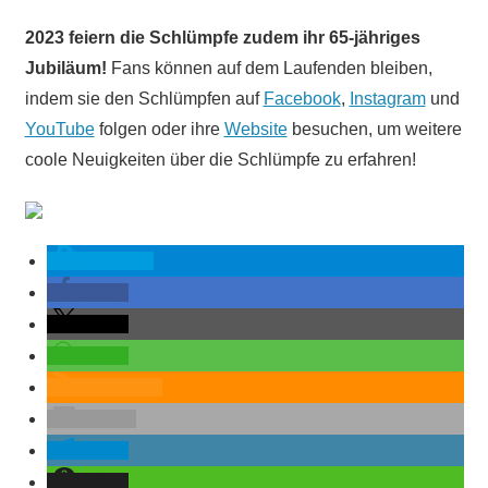
2023 feiern die Schlümpfe zudem ihr 65-jähriges
Jubiläum!
Fans können auf dem Laufenden bleiben,
indem sie den Schlümpfen auf
Facebook
,
Instagram
und
YouTube
folgen oder ihre
Website
besuchen, um weitere
coole Neuigkeiten über die Schlümpfe zu erfahren!
spenden
teilen
teilen
teilen
RSS-feed
E-Mail
teilen
teilen