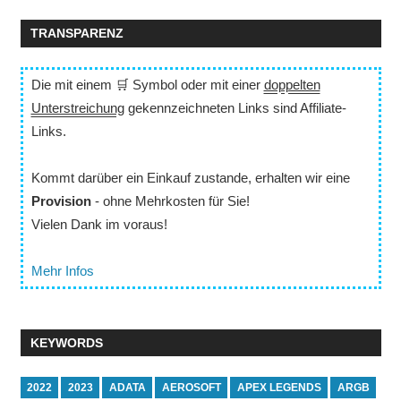
TRANSPARENZ
Die mit einem 🛒 Symbol oder mit einer
doppelten
Unterstreichung
gekennzeichneten Links sind Affiliate-
Links.
Kommt darüber ein Einkauf zustande, erhalten wir eine
Provision
- ohne Mehrkosten für Sie!
Vielen Dank im voraus!
Mehr Infos
KEYWORDS
2022
2023
ADATA
AEROSOFT
APEX LEGENDS
ARGB