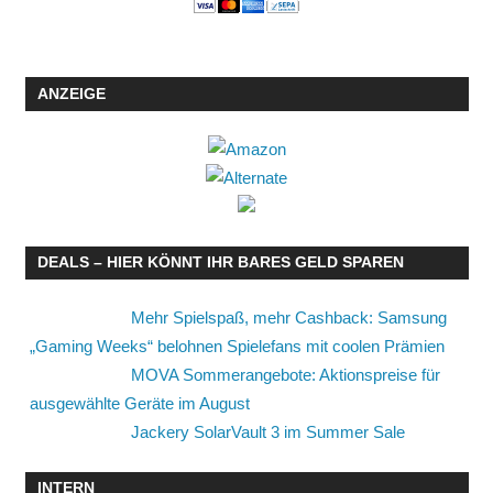
ANZEIGE
DEALS – HIER KÖNNT IHR BARES GELD SPAREN
Mehr Spielspaß, mehr Cashback: Samsung
„Gaming Weeks“ belohnen Spielefans mit coolen Prämien
MOVA Sommerangebote: Aktionspreise für
ausgewählte Geräte im August
Jackery SolarVault 3 im Summer Sale
INTERN