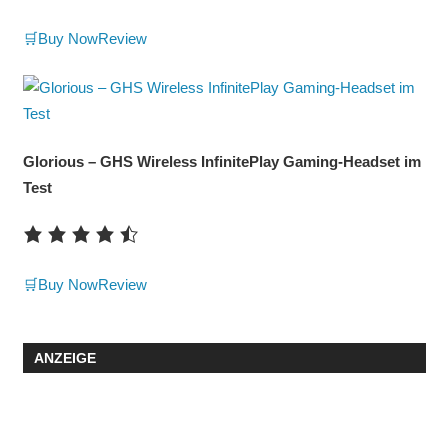
🛒Buy Now
Review
Glorious – GHS Wireless InfinitePlay Gaming-Headset im
Test
🛒Buy Now
Review
ANZEIGE