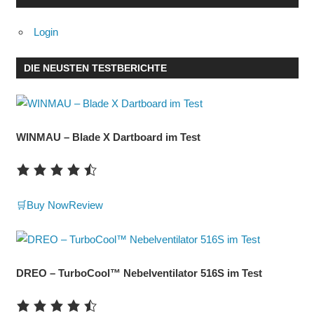
Login
DIE NEUSTEN TESTBERICHTE
WINMAU – Blade X Dartboard im Test
🛒Buy Now
Review
DREO – TurboCool™ Nebelventilator 516S im Test