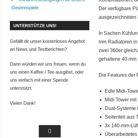
Gewinnspiele
Der verfügbare P
ausgezeichneten 
UNTERSTÜTZE UNS!
In Sachen Kühlun
Gefällt dir unser kostenloses Angebot
mm Radiatoren in
an News und Testberichten?
zwei 360er gleich
gehaltene 40 mm Lü
Dann würden wir uns freuen, wenn du
uns einen Kaffee / Tee ausgibst, oder
Die Features de
uns einfach mit einer Spende
unterstützt.
Edle Midi-Towe
Midi-Tower mit
Vielen Dank!
Dual-Systeme 
Seitenteil aus 
3x 140-mm-Lüft
Überarbeitetes