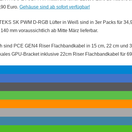
,90 Euro.
Gehäuse sind ab sofort verfügbar!
KS SK PWM D-RGB Lüfter in Weiß sind in 3er Packs für 34,
140 mm voraussichtlich ab Mitte März lieferbar.
ich sind PCE GEN4 Riser Flachbandkabel in 15 cm, 22 cm und 3
ikales GPU-Bracket inklusive 22cm Riser Flachbandkabel für 6