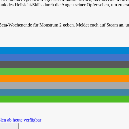
ank des Hellsicht-Skills durch die Augen seiner Opfer sehen, um zu er
Beta-Wochenende für Monstrum 2 geben. Meldet euch auf Steam an, um
olen ab heute verfügbar