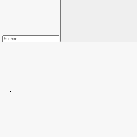
nach:
Suchen
Spende
Facebook