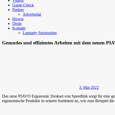
Videos
Game-Check
Partner
Advertorial
Howto
Deals
Kontakt
Lanparty Sponsoring
Gesundes und effizientes Arbeiten mit dem neuen P
3. Mai 2022
Das neue PIAVO Ergonomic Deskset von Speedlink sorgt für eine ges
ergonomische Produkte in seinem Sortiment an, wie zum Beispiel di