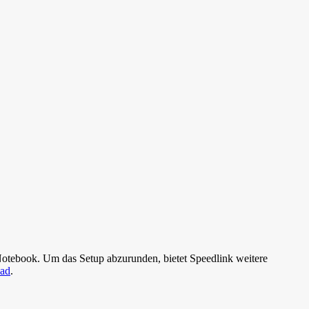
otebook. Um das Setup abzurunden, bietet Speedlink weitere
ad
.