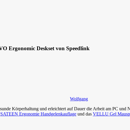
IAVO Ergonomic Deskset von Speedlink
Wolfgang
unde Körperhaltung und erleichtert auf Dauer die Arbeit am PC und N
e
SATEEN Ergonomie Handgelenkauflage
und das
VELLU Gel Mausp