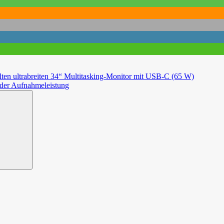
ten ultrabreiten 34“ Multitasking-Monitor mit USB-C (65 W)
der Aufnahmeleistung