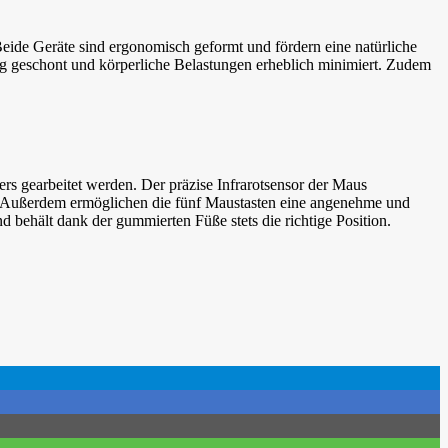
Beide Geräte sind ergonomisch geformt und fördern eine natürliche
 geschont und körperliche Belastungen erheblich minimiert. Zudem
s gearbeitet werden. Der präzise Infrarotsensor der Maus
den. Außerdem ermöglichen die fünf Maustasten eine angenehme und
nd behält dank der gummierten Füße stets die richtige Position.