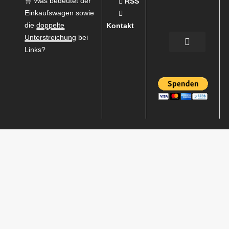
🛒 Was bedeutet der
RSS
Einkaufswagen sowie
die
doppelte
Kontakt
Unterstreichung
bei
Links?