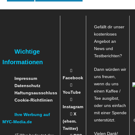
Gefällt dir unser
kostenloses
Angebot an
News und
Wichtige
Testberichten?
Informationen
Dann würden wir
uns freuen,
Facebook
Impressum
wenn du uns
Datenschutz
einen Kaffee /
YouTube
Haftungsausschluss
Tee ausgibst,
Cookie-Richtlinien
oder uns einfach
Instagram
mit einer Spende
X
Ihre Werbung auf
unterstützt.
(ehem.
MYC-Media.de
Twitter)
Vielen Dank!