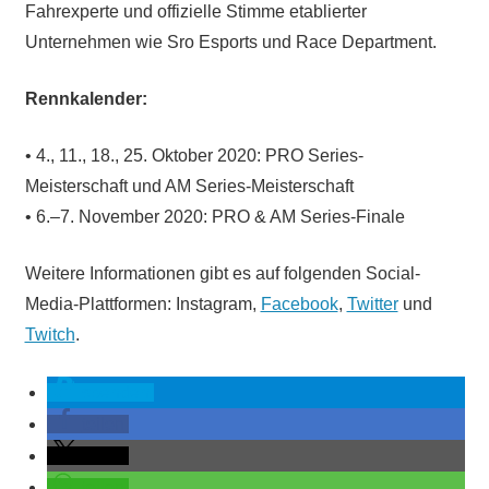
Fahrexperte und offizielle Stimme etablierter
Unternehmen wie Sro Esports und Race Department.
Rennkalender:
• 4., 11., 18., 25. Oktober 2020: PRO Series-
Meisterschaft und AM Series-Meisterschaft
• 6.–7. November 2020: PRO & AM Series-Finale
Weitere Informationen gibt es auf folgenden Social-
Media-Plattformen: Instagram,
Facebook
,
Twitter
und
Twitch
.
spenden
teilen
teilen
teilen