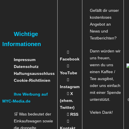
Gefällt dir unser
kostenloses
Angebot an
News und
Wichtige
Testberichten?
Informationen
Dann würden wir
uns freuen,
Facebook
Impressum
wenn du uns
Datenschutz
einen Kaffee /
YouTube
Haftungsausschluss
Tee ausgibst,
Cookie-Richtlinien
oder uns einfach
Instagram
mit einer Spende
X
Ihre Werbung auf
unterstützt.
(ehem.
MYC-Media.de
Twitter)
Vielen Dank!
🛒 Was bedeutet der
RSS
Einkaufswagen sowie
die
doppelte
Kontakt