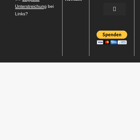
Unterstreichung
bei
Links?