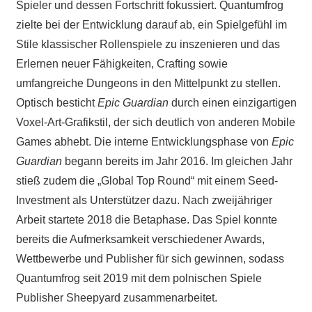
Spieler und dessen Fortschritt fokussiert. Quantumfrog
zielte bei der Entwicklung darauf ab, ein Spielgefühl im
Stile klassischer Rollenspiele zu inszenieren und das
Erlernen neuer Fähigkeiten, Crafting sowie
umfangreiche Dungeons in den Mittelpunkt zu stellen.
Optisch besticht
Epic Guardian
durch einen einzigartigen
Voxel-Art-Grafikstil, der sich deutlich von anderen Mobile
Games abhebt. Die interne Entwicklungsphase von
Epic
Guardian
begann bereits im Jahr 2016. Im gleichen Jahr
stieß zudem die „Global Top Round“ mit einem Seed-
Investment als Unterstützer dazu. Nach zweijähriger
Arbeit startete 2018 die Betaphase. Das Spiel konnte
bereits die Aufmerksamkeit verschiedener Awards,
Wettbewerbe und Publisher für sich gewinnen, sodass
Quantumfrog seit 2019 mit dem polnischen Spiele
Publisher Sheepyard zusammenarbeitet.