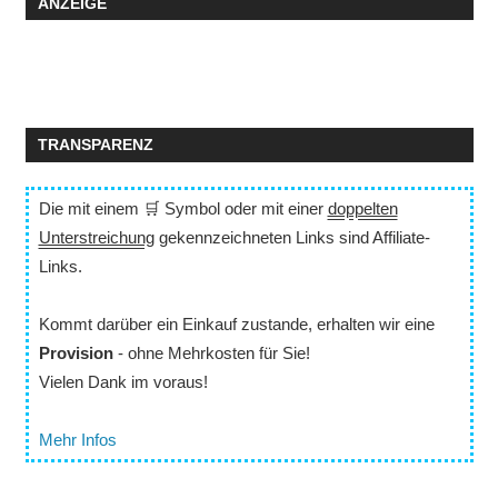
ANZEIGE
TRANSPARENZ
Die mit einem 🛒 Symbol oder mit einer
doppelten
Unterstreichung
gekennzeichneten Links sind Affiliate-
Links.
Kommt darüber ein Einkauf zustande, erhalten wir eine
Provision
- ohne Mehrkosten für Sie!
Vielen Dank im voraus!
Mehr Infos