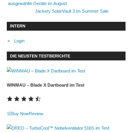
ausgewählte Geräte im August
Jackery SolarVault 3 im Summer Sale
INTERN
Login
DIE NEUSTEN TESTBERICHTE
WINMAU – Blade X Dartboard im Test
🛒Buy Now
Review