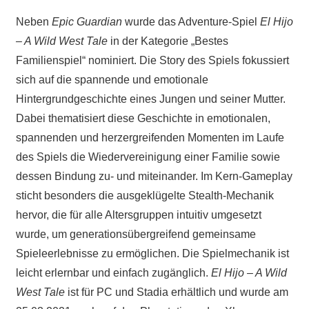
Neben
Epic Guardian
wurde das Adventure-Spiel
El Hijo
– A Wild West Tale
in der Kategorie „Bestes
Familienspiel“ nominiert. Die Story des Spiels fokussiert
sich auf die spannende und emotionale
Hintergrundgeschichte eines Jungen und seiner Mutter.
Dabei thematisiert diese Geschichte in emotionalen,
spannenden und herzergreifenden Momenten im Laufe
des Spiels die Wiedervereinigung einer Familie sowie
dessen Bindung zu- und miteinander. Im Kern-Gameplay
sticht besonders die ausgeklügelte Stealth-Mechanik
hervor, die für alle Altersgruppen intuitiv umgesetzt
wurde, um generationsübergreifend gemeinsame
Spieleerlebnisse zu ermöglichen. Die Spielmechanik ist
leicht erlernbar und einfach zugänglich.
El Hijo – A Wild
West Tale
ist für PC und Stadia erhältlich und wurde am