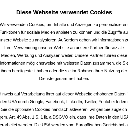
ung
Acryl
Diese Webseite verwendet Cookies
4x G1/4“ Innengewinde
Wir verwenden Cookies, um Inhalte und Anzeigen zu personalisieren
stemperatur
60 °C
Funktionen für soziale Medien anbieten zu können und die Zugriffe au
0,8 Bar
unsere Website zu analysieren. Außerdem geben wir Informationen z
Ihrer Verwendung unserer Website an unsere Partner für soziale
674 g
Medien, Werbung und Analysen weiter. Unsere Partner führen diese
schwarz
Informationen möglicherweise mit weiteren Daten zusammen, die Si
ihnen bereitgestellt haben oder die sie im Rahmen Ihrer Nutzung der
Dienste gesammelt haben.
Hinweis auf Verarbeitung Ihrer auf dieser Webseite erhobenen Daten i
den USA durch Google, Facebook, LinkedIn, Twitter, Youtube: Indem
Sie die optionalen Cookies händisch aktivieren, willigen Sie zugleich
gem. Art. 49 Abs. 1 S. 1 lit. a DSGVO ein, dass Ihre Daten in den US
erarbeitet werden. Die USA werden vom Europäischen Gerichtshof a