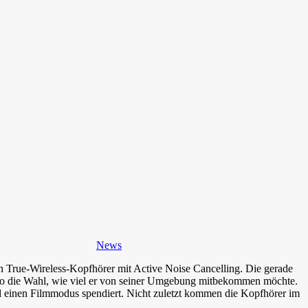
News
en True-Wireless-Kopfhörer mit Active Noise Cancelling. Die gerade
 so die Wahl, wie viel er von seiner Umgebung mitbekommen möchte.
d einen Filmmodus spendiert. Nicht zuletzt kommen die Kopfhörer im