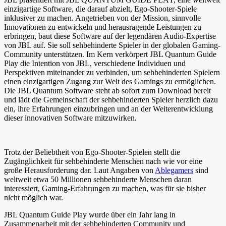
einzigartige Software, die darauf abzielt, Ego-Shooter-Spiele
inklusiver zu machen. Angetrieben von der Mission, sinnvolle
Innovationen zu entwickeln und herausragende Leistungen zu
erbringen, baut diese Software auf der legendären Audio-Expertise
von JBL auf. Sie soll sehbehinderte Spieler in der globalen Gaming-
Community unterstützen. Im Kern verkörpert JBL Quantum Guide
Play die Intention von JBL, verschiedene Individuen und
Perspektiven miteinander zu verbinden, um sehbehinderten Spielern
einen einzigartigen Zugang zur Welt des Gamings zu ermöglichen.
Die JBL Quantum Software steht ab sofort zum Download bereit
und lädt die Gemeinschaft der sehbehinderten Spieler herzlich dazu
ein, ihre Erfahrungen einzubringen und an der Weiterentwicklung
dieser innovativen Software mitzuwirken.
Trotz der Beliebtheit von Ego-Shooter-Spielen stellt die
Zugänglichkeit für sehbehinderte Menschen nach wie vor eine
große Herausforderung dar. Laut Angaben von
Ablegamers
sind
weltweit etwa 50 Millionen sehbehinderte Menschen daran
interessiert, Gaming-Erfahrungen zu machen, was für sie bisher
nicht möglich war.
JBL Quantum Guide Play wurde über ein Jahr lang in
Zusammenarbeit mit der sehbehinderten Community und