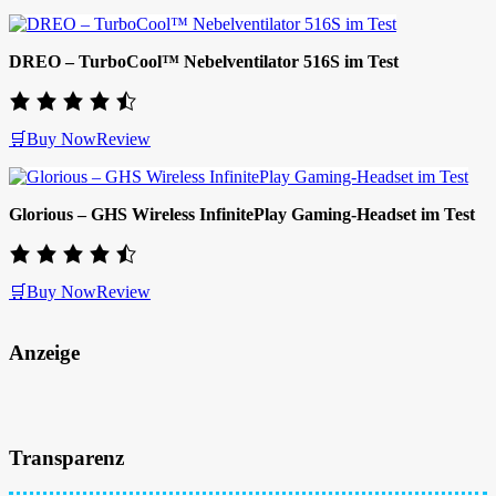
DREO – TurboCool™ Nebelventilator 516S im Test
🛒Buy Now
Review
Glorious – GHS Wireless InfinitePlay Gaming-Headset im Test
🛒Buy Now
Review
Anzeige
Transparenz