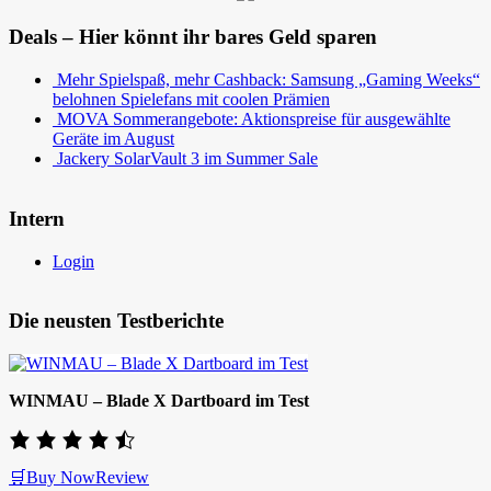
Deals – Hier könnt ihr bares Geld sparen
Mehr Spielspaß, mehr Cashback: Samsung „Gaming Weeks“
belohnen Spielefans mit coolen Prämien
MOVA Sommerangebote: Aktionspreise für ausgewählte
Geräte im August
Jackery SolarVault 3 im Summer Sale
Intern
Login
Die neusten Testberichte
WINMAU – Blade X Dartboard im Test
🛒Buy Now
Review