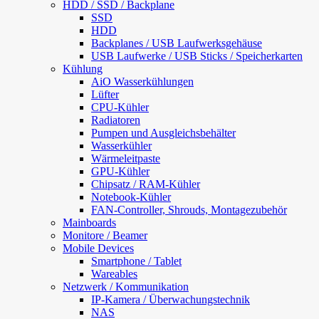
HDD / SSD / Backplane
SSD
HDD
Backplanes / USB Laufwerksgehäuse
USB Laufwerke / USB Sticks / Speicherkarten
Kühlung
AiO Wasserkühlungen
Lüfter
CPU-Kühler
Radiatoren
Pumpen und Ausgleichsbehälter
Wasserkühler
Wärmeleitpaste
GPU-Kühler
Chipsatz / RAM-Kühler
Notebook-Kühler
FAN-Controller, Shrouds, Montagezubehör
Mainboards
Monitore / Beamer
Mobile Devices
Smartphone / Tablet
Wareables
Netzwerk / Kommunikation
IP-Kamera / Überwachungstechnik
NAS