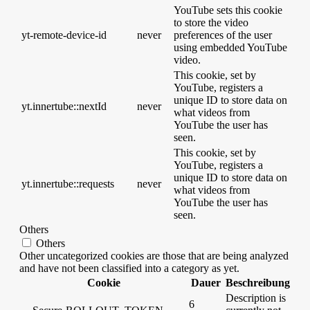
YouTube sets this cookie
to store the video
yt-remote-device-id
never
preferences of the user
using embedded YouTube
video.
This cookie, set by
YouTube, registers a
unique ID to store data on
yt.innertube::nextId
never
what videos from
YouTube the user has
seen.
This cookie, set by
YouTube, registers a
unique ID to store data on
yt.innertube::requests
never
what videos from
YouTube the user has
seen.
Others
Others
Other uncategorized cookies are those that are being analyzed
and have not been classified into a category as yet.
Cookie
Dauer
Beschreibung
Description is
6