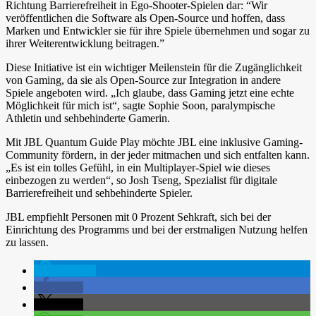
Richtung Barrierefreiheit in Ego-Shooter-Spielen dar: “Wir
veröffentlichen die Software als Open-Source und hoffen, dass
Marken und Entwickler sie für ihre Spiele übernehmen und sogar zu
ihrer Weiterentwicklung beitragen.”
Diese Initiative ist ein wichtiger Meilenstein für die Zugänglichkeit
von Gaming, da sie als Open-Source zur Integration in andere
Spiele angeboten wird. „Ich glaube, dass Gaming jetzt eine echte
Möglichkeit für mich ist“, sagte Sophie Soon, paralympische
Athletin und sehbehinderte Gamerin.
Mit JBL Quantum Guide Play möchte JBL eine inklusive Gaming-
Community fördern, in der jeder mitmachen und sich entfalten kann.
„Es ist ein tolles Gefühl, in ein Multiplayer-Spiel wie dieses
einbezogen zu werden“, so Josh Tseng, Spezialist für digitale
Barrierefreiheit und sehbehinderte Spieler.
JBL empfiehlt Personen mit 0 Prozent Sehkraft, sich bei der
Einrichtung des Programms und bei der erstmaligen Nutzung helfen
zu lassen.
spenden
teilen
teilen