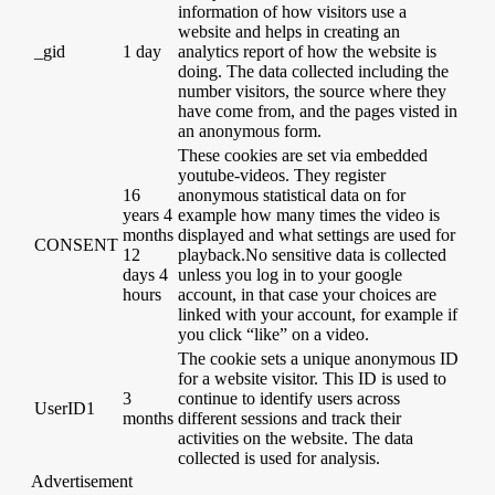
information of how visitors use a
website and helps in creating an
_gid
1 day
analytics report of how the website is
doing. The data collected including the
number visitors, the source where they
have come from, and the pages visted in
an anonymous form.
These cookies are set via embedded
youtube-videos. They register
16
anonymous statistical data on for
years 4
example how many times the video is
months
displayed and what settings are used for
CONSENT
12
playback.No sensitive data is collected
days 4
unless you log in to your google
hours
account, in that case your choices are
linked with your account, for example if
you click “like” on a video.
The cookie sets a unique anonymous ID
for a website visitor. This ID is used to
3
continue to identify users across
UserID1
months
different sessions and track their
activities on the website. The data
collected is used for analysis.
Advertisement