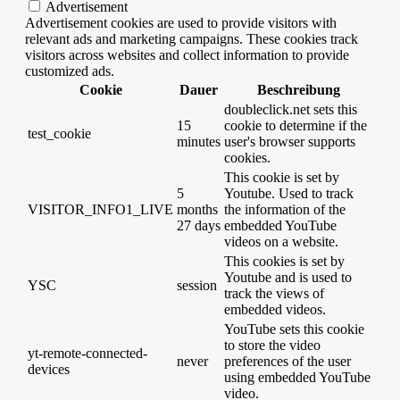
Advertisement
Advertisement cookies are used to provide visitors with
relevant ads and marketing campaigns. These cookies track
visitors across websites and collect information to provide
customized ads.
Cookie
Dauer
Beschreibung
doubleclick.net sets this
15
cookie to determine if the
test_cookie
minutes
user's browser supports
cookies.
This cookie is set by
5
Youtube. Used to track
VISITOR_INFO1_LIVE
months
the information of the
27 days
embedded YouTube
videos on a website.
This cookies is set by
Youtube and is used to
YSC
session
track the views of
embedded videos.
YouTube sets this cookie
to store the video
yt-remote-connected-
never
preferences of the user
devices
using embedded YouTube
video.