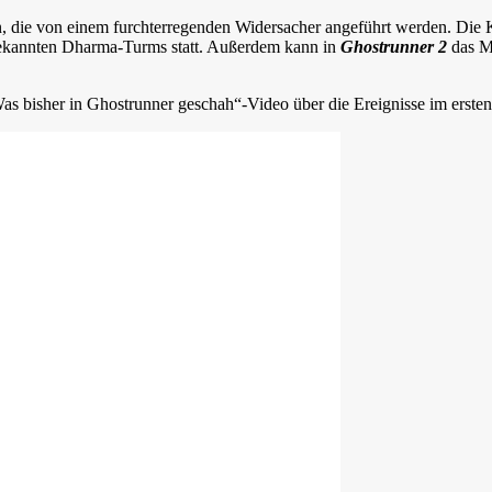
en, die von einem furchterregenden Widersacher angeführt werden. Die 
kannten Dharma-Turms statt. Außerdem kann in
Ghostrunner 2
das Mo
 bisher in Ghostrunner geschah“-Video über die Ereignisse im ersten 