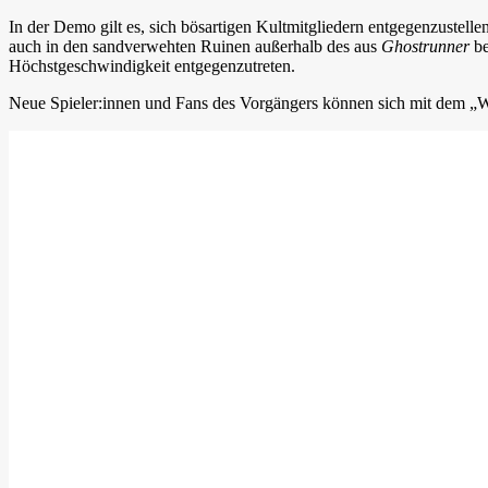
In der Demo gilt es, sich bösartigen Kultmitgliedern entgegenzustell
auch in den sandverwehten Ruinen außerhalb des aus
Ghostrunner
be
Höchstgeschwindigkeit entgegenzutreten.
Neue Spieler:innen und Fans des Vorgängers können sich mit dem „Was