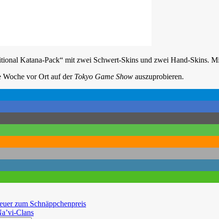
raditional Katana-Pack“ mit zwei Schwert-Skins und zwei Hand-Skins. M
 Woche vor Ort auf der
Tokyo Game Show
auszuprobieren.
nteuer zum Schnäppchenpreis
Na’vi-Clans