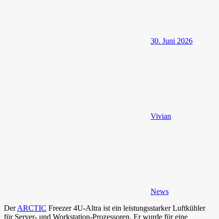
30. Juni 2026
Vivian
News
Der
ARCTIC
Freezer 4U-Altra ist ein leistungsstarker Luftkühler
für Server- und Workstation-Prozessoren. Er wurde für eine