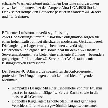
effiziente Wärmeableitung unter hohen Leistungsanforderungen
entwickelt und unterstützt den Ampere Altra LGA4926-Sockel.
Dank seiner kompakten Bauweise passt er in Standard-4U-Racks
und 4U-Gehäuse.
Effizienter Luftstrom, zuverlässige Leistung
Zwei Hochleistungslüfter in Push-Pull-Konfiguration sorgen für
einen hohen Luftstrom bei gleichzeitig moderatem Geräuschpegel.
Die langlebigen Lager ermöglichen einen zuverlässigen
Dauerbetrieb und eignen sich somit ideal für den24/7- Einsatz in
Serverumgebungen. Sie bieten eine effiziente Kühlung – besonders
gut geeignet für kompakte 4U-Server oder Workstations mit
leistungsstarken Prozessoren.
Der Freezer 4U-Altra wurde speziell für die Anforderungen
professioneller Umgebungen entwickelt und bietet folgende
Merkmale:
Kompaktes Design: Mit einer Einbauhöhe von nur 145 mm
passt er in standardmäßige 4U-Server-Racks sowie in die
meisten 4U-Gehäuse.
Doppeltes Kugellager: Erhöhte Stabilität und geringerer
Verschleiß für eine außergewöhnlich lange Lebensdauer.