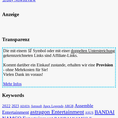
Anzeige
Transparenz
Die mit einem 🛒 Symbol oder mit einer
doppelten Unterstreichung
gekennzeichneten Links sind Affiliate-Links.
Kommt darüber ein Einkauf zustande, erhalten wir eine
Provision
- ohne Mehrkosten für Sie!
Vielen Dank im voraus!
Mehr Infos
Keywords
Assemble
2022
2023
Apex Legends
Aerosoft
ADATA
ARGB
astragon Entertainment
BANDAI
Entertainment
ASUS