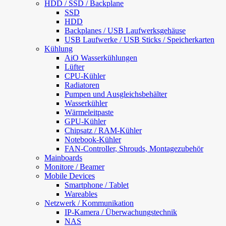
HDD / SSD / Backplane
SSD
HDD
Backplanes / USB Laufwerksgehäuse
USB Laufwerke / USB Sticks / Speicherkarten
Kühlung
AiO Wasserkühlungen
Lüfter
CPU-Kühler
Radiatoren
Pumpen und Ausgleichsbehälter
Wasserkühler
Wärmeleitpaste
GPU-Kühler
Chipsatz / RAM-Kühler
Notebook-Kühler
FAN-Controller, Shrouds, Montagezubehör
Mainboards
Monitore / Beamer
Mobile Devices
Smartphone / Tablet
Wareables
Netzwerk / Kommunikation
IP-Kamera / Überwachungstechnik
NAS