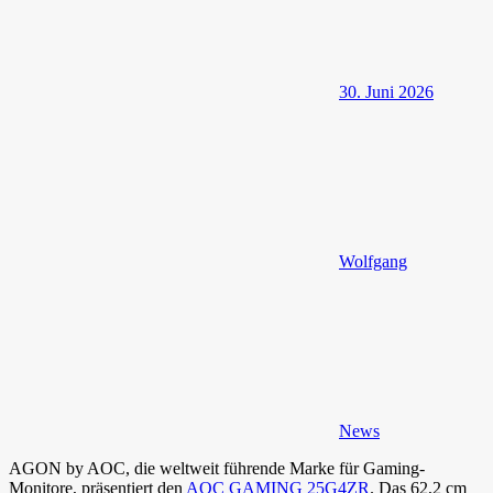
30. Juni 2026
Wolfgang
News
AGON by AOC, die weltweit führende Marke für Gaming-
Monitore, präsentiert den
AOC GAMING 25G4ZR
. Das 62,2 cm