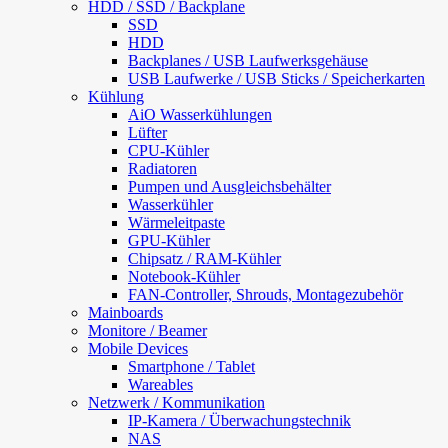
HDD / SSD / Backplane
SSD
HDD
Backplanes / USB Laufwerksgehäuse
USB Laufwerke / USB Sticks / Speicherkarten
Kühlung
AiO Wasserkühlungen
Lüfter
CPU-Kühler
Radiatoren
Pumpen und Ausgleichsbehälter
Wasserkühler
Wärmeleitpaste
GPU-Kühler
Chipsatz / RAM-Kühler
Notebook-Kühler
FAN-Controller, Shrouds, Montagezubehör
Mainboards
Monitore / Beamer
Mobile Devices
Smartphone / Tablet
Wareables
Netzwerk / Kommunikation
IP-Kamera / Überwachungstechnik
NAS