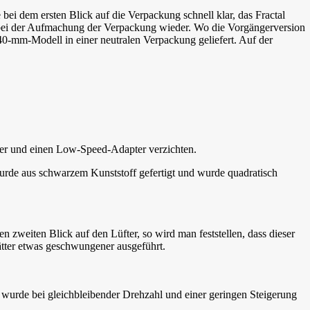
bei dem ersten Blick auf die Verpackung schnell klar, das Fractal
ich bei der Aufmachung der Verpackung wieder. Wo die Vorgängerversion
40-mm-Modell in einer neutralen Verpackung geliefert. Auf der
ler und einen Low-Speed-Adapter verzichten.
wurde aus schwarzem Kunststoff gefertigt und wurde quadratisch
 zweiten Blick auf den Lüfter, so wird man feststellen, dass dieser
lätter etwas geschwungener ausgeführt.
 wurde bei gleichbleibender Drehzahl und einer geringen Steigerung