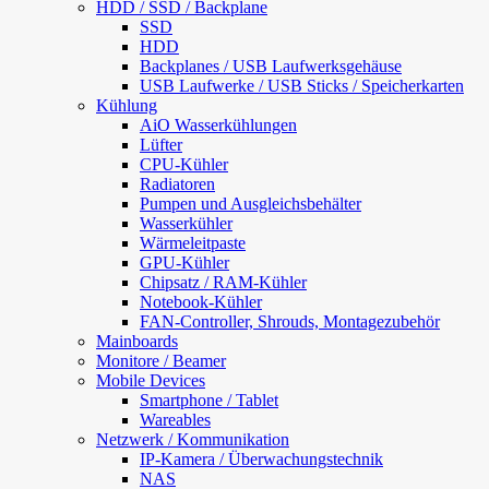
HDD / SSD / Backplane
SSD
HDD
Backplanes / USB Laufwerksgehäuse
USB Laufwerke / USB Sticks / Speicherkarten
Kühlung
AiO Wasserkühlungen
Lüfter
CPU-Kühler
Radiatoren
Pumpen und Ausgleichsbehälter
Wasserkühler
Wärmeleitpaste
GPU-Kühler
Chipsatz / RAM-Kühler
Notebook-Kühler
FAN-Controller, Shrouds, Montagezubehör
Mainboards
Monitore / Beamer
Mobile Devices
Smartphone / Tablet
Wareables
Netzwerk / Kommunikation
IP-Kamera / Überwachungstechnik
NAS