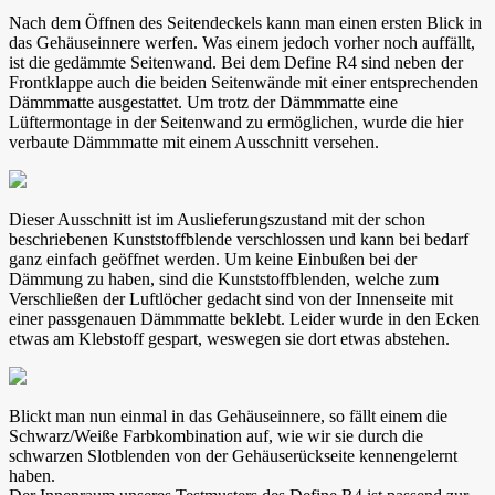
Nach dem Öffnen des Seitendeckels kann man einen ersten Blick in
das Gehäuseinnere werfen. Was einem jedoch vorher noch auffällt,
ist die gedämmte Seitenwand. Bei dem Define R4 sind neben der
Frontklappe auch die beiden Seitenwände mit einer entsprechenden
Dämmmatte ausgestattet. Um trotz der Dämmmatte eine
Lüftermontage in der Seitenwand zu ermöglichen, wurde die hier
verbaute Dämmmatte mit einem Ausschnitt versehen.
Dieser Ausschnitt ist im Auslieferungszustand mit der schon
beschriebenen Kunststoffblende verschlossen und kann bei bedarf
ganz einfach geöffnet werden. Um keine Einbußen bei der
Dämmung zu haben, sind die Kunststoffblenden, welche zum
Verschließen der Luftlöcher gedacht sind von der Innenseite mit
einer passgenauen Dämmmatte beklebt. Leider wurde in den Ecken
etwas am Klebstoff gespart, weswegen sie dort etwas abstehen.
Blickt man nun einmal in das Gehäuseinnere, so fällt einem die
Schwarz/Weiße Farbkombination auf, wie wir sie durch die
schwarzen Slotblenden von der Gehäuserückseite kennengelernt
haben.