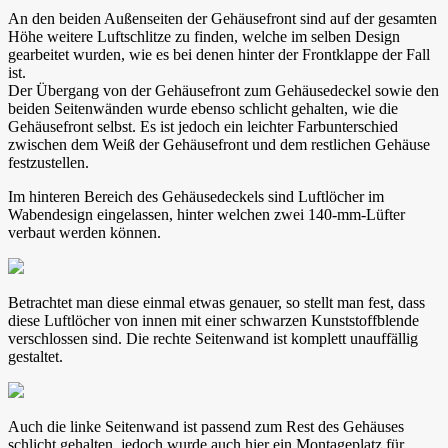
An den beiden Außenseiten der Gehäusefront sind auf der gesamten
Höhe weitere Luftschlitze zu finden, welche im selben Design
gearbeitet wurden, wie es bei denen hinter der Frontklappe der Fall
ist.
Der Übergang von der Gehäusefront zum Gehäusedeckel sowie den
beiden Seitenwänden wurde ebenso schlicht gehalten, wie die
Gehäusefront selbst. Es ist jedoch ein leichter Farbunterschied
zwischen dem Weiß der Gehäusefront und dem restlichen Gehäuse
festzustellen.
Im hinteren Bereich des Gehäusedeckels sind Luftlöcher im
Wabendesign eingelassen, hinter welchen zwei 140-mm-Lüfter
verbaut werden können.
Betrachtet man diese einmal etwas genauer, so stellt man fest, dass
diese Luftlöcher von innen mit einer schwarzen Kunststoffblende
verschlossen sind. Die rechte Seitenwand ist komplett unauffällig
gestaltet.
Auch die linke Seitenwand ist passend zum Rest des Gehäuses
schlicht gehalten, jedoch wurde auch hier ein Montageplatz für