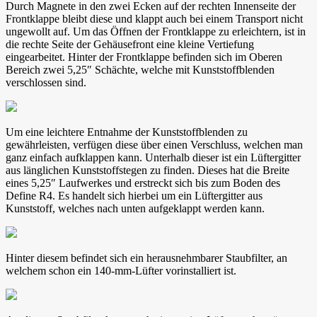
Durch Magnete in den zwei Ecken auf der rechten Innenseite der
Frontklappe bleibt diese und klappt auch bei einem Transport nicht
ungewollt auf. Um das Öffnen der Frontklappe zu erleichtern, ist in
die rechte Seite der Gehäusefront eine kleine Vertiefung
eingearbeitet. Hinter der Frontklappe befinden sich im Oberen
Bereich zwei 5,25″ Schächte, welche mit Kunststoffblenden
verschlossen sind.
Um eine leichtere Entnahme der Kunststoffblenden zu
gewährleisten, verfügen diese über einen Verschluss, welchen man
ganz einfach aufklappen kann. Unterhalb dieser ist ein Lüftergitter
aus länglichen Kunststoffstegen zu finden. Dieses hat die Breite
eines 5,25″ Laufwerkes und erstreckt sich bis zum Boden des
Define R4. Es handelt sich hierbei um ein Lüftergitter aus
Kunststoff, welches nach unten aufgeklappt werden kann.
Hinter diesem befindet sich ein herausnehmbarer Staubfilter, an
welchem schon ein 140-mm-Lüfter vorinstalliert ist.