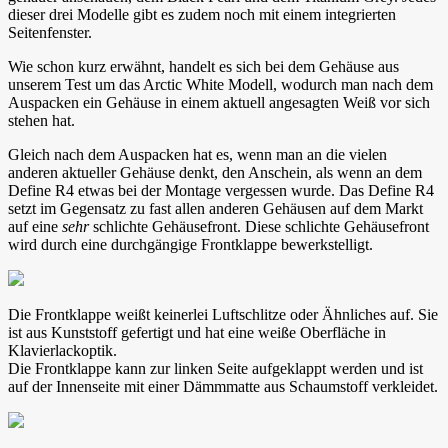
dieser drei Modelle gibt es zudem noch mit einem integrierten
Seitenfenster.
Wie schon kurz erwähnt, handelt es sich bei dem Gehäuse aus
unserem Test um das Arctic White Modell, wodurch man nach dem
Auspacken ein Gehäuse in einem aktuell angesagten Weiß vor sich
stehen hat.
Gleich nach dem Auspacken hat es, wenn man an die vielen
anderen aktueller Gehäuse denkt, den Anschein, als wenn an dem
Define R4 etwas bei der Montage vergessen wurde. Das Define R4
setzt im Gegensatz zu fast allen anderen Gehäusen auf dem Markt
auf eine
sehr
schlichte Gehäusefront. Diese schlichte Gehäusefront
wird durch eine durchgängige Frontklappe bewerkstelligt.
Die Frontklappe weißt keinerlei Luftschlitze oder Ähnliches auf. Sie
ist aus Kunststoff gefertigt und hat eine weiße Oberfläche in
Klavierlackoptik.
Die Frontklappe kann zur linken Seite aufgeklappt werden und ist
auf der Innenseite mit einer Dämmmatte aus Schaumstoff verkleidet.