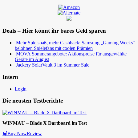
Deals – Hier könnt ihr bares Geld sparen
Mehr Spielspaß, mehr Cashback: Samsung „Gaming Weeks“
belohnen Spielefans mit coolen Prämien
MOVA Sommerangebote: Aktionspreise für ausgewählte
Geräte im August
Jackery SolarVault 3 im Summer Sale
Intern
Login
Die neusten Testberichte
WINMAU – Blade X Dartboard im Test
🛒Buy Now
Review