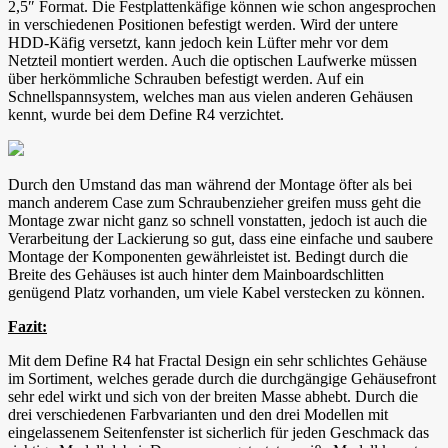
2,5″ Format. Die Festplattenkäfige können wie schon angesprochen
in verschiedenen Positionen befestigt werden. Wird der untere
HDD-Käfig versetzt, kann jedoch kein Lüfter mehr vor dem
Netzteil montiert werden. Auch die optischen Laufwerke müssen
über herkömmliche Schrauben befestigt werden. Auf ein
Schnellspannsystem, welches man aus vielen anderen Gehäusen
kennt, wurde bei dem Define R4 verzichtet.
Durch den Umstand das man während der Montage öfter als bei
manch anderem Case zum Schraubenzieher greifen muss geht die
Montage zwar nicht ganz so schnell vonstatten, jedoch ist auch die
Verarbeitung der Lackierung so gut, dass eine einfache und saubere
Montage der Komponenten gewährleistet ist. Bedingt durch die
Breite des Gehäuses ist auch hinter dem Mainboardschlitten
genügend Platz vorhanden, um viele Kabel verstecken zu können.
Fazit:
Mit dem Define R4 hat Fractal Design ein sehr schlichtes Gehäuse
im Sortiment, welches gerade durch die durchgängige Gehäusefront
sehr edel wirkt und sich von der breiten Masse abhebt. Durch die
drei verschiedenen Farbvarianten und den drei Modellen mit
eingelassenem Seitenfenster ist sicherlich für jeden Geschmack das