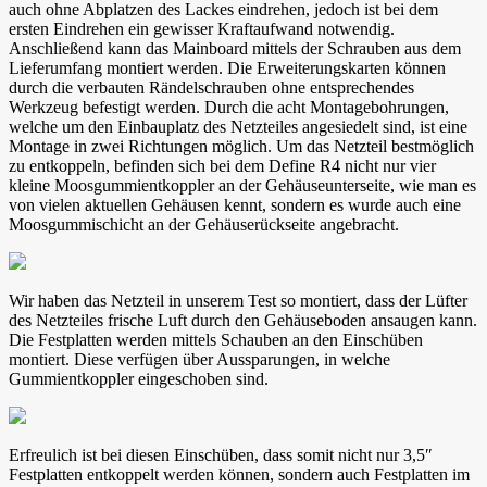
auch ohne Abplatzen des Lackes eindrehen, jedoch ist bei dem
ersten Eindrehen ein gewisser Kraftaufwand notwendig.
Anschließend kann das Mainboard mittels der Schrauben aus dem
Lieferumfang montiert werden. Die Erweiterungskarten können
durch die verbauten Rändelschrauben ohne entsprechendes
Werkzeug befestigt werden. Durch die acht Montagebohrungen,
welche um den Einbauplatz des Netzteiles angesiedelt sind, ist eine
Montage in zwei Richtungen möglich. Um das Netzteil bestmöglich
zu entkoppeln, befinden sich bei dem Define R4 nicht nur vier
kleine Moosgummientkoppler an der Gehäuseunterseite, wie man es
von vielen aktuellen Gehäusen kennt, sondern es wurde auch eine
Moosgummischicht an der Gehäuserückseite angebracht.
Wir haben das Netzteil in unserem Test so montiert, dass der Lüfter
des Netzteiles frische Luft durch den Gehäuseboden ansaugen kann.
Die Festplatten werden mittels Schauben an den Einschüben
montiert. Diese verfügen über Aussparungen, in welche
Gummientkoppler eingeschoben sind.
Erfreulich ist bei diesen Einschüben, dass somit nicht nur 3,5″
Festplatten entkoppelt werden können, sondern auch Festplatten im