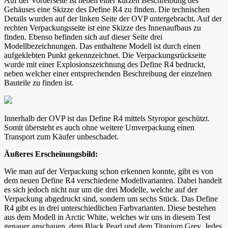
Auf der Vorderseite ist neben einer kurzen Beschreibung des
Gehäuses eine Skizze des Define R4 zu finden. Die technischen
Details wurden auf der linken Seite der OVP untergebracht. Auf der
rechten Verpackungsseite ist eine Skizze des Innenaufbaus zu
finden. Ebenso befinden sich auf dieser Seite drei
Modellbezeichnungen. Das enthaltene Modell ist durch einen
aufgeklebten Punkt gekennzeichnet. Die Verpackungsrückseite
wurde mit einer Explosionszeichnung des Define R4 bedruckt,
neben welcher einer entsprechenden Beschreibung der einzelnen
Bauteile zu finden ist.
Innerhalb der OVP ist das Define R4 mittels Styropor geschützt.
Somit übersteht es auch ohne weitere Umverpackung einen
Transport zum Käufer unbeschadet.
Äußeres Erscheinungsbild:
Wie man auf der Verpackung schon erkennen konnte, gibt es von
dem neuen Define R4 verschiedene Modellvarianten. Dabei handelt
es sich jedoch nicht nur um die drei Modelle, welche auf der
Verpackung abgedruckt sind, sondern um sechs Stück. Das Define
R4 gibt es in drei unterschiedlichen Farbvarianten. Diese bestehen
aus dem Modell in Arctic White, welches wir uns in diesem Test
genauer anschauen, dem Black Pearl und dem Titanium Grey. Jedes