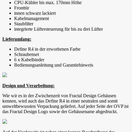
CPU-Kühler bis max. 170mm Höhe
Fronttür
innen schwarz lackiert
Kabelmanagement
Staubfilter
integrierte Lüftersteuerung für bis zu drei Lüfter
Lieferumfang:
Define R4 in der erworbenen Farbe
Schraubenset
6 x Kabelbinder
Bedienungsanleitung und Garantiehinweis
Design und Verarbeitung:
Wie wir es in der Zwischenzeit von Fractal Design Gehäusen
kennen, wird auch das Define R4 in einer neutralen und somit
umweltbewussten Verpackung geliefert. Auf jeder Seite der OVP ist
das Fractal Design Logo sowie der Gehäusename abgedruckt.