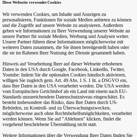
Diese Webseite verwendet Cookies
Wir verwenden Cookies, um Inhalte und Anzeigen zu
personalisieren, Funktionen für soziale Medien anbieten zu können
und die Zugriffe auf unsere Website zu analysieren. Außerdem
geben wir Informationen zu Ihrer Verwendung unserer Website an
unsere Partner für soziale Medien, Werbung und Analysen weiter.
Unsere Partner führen diese Informationen möglicherweise mit
weiteren Daten zusammen, die Sie ihnen bereitgestellt haben oder
die sie im Rahmen Ihrer Nutzung der Dienste gesammelt haben.
Hinweis auf Verarbeitung Ihrer auf dieser Webseite erhobenen
Daten in den USA durch Google, Facebook, LinkedIn, Twitter,
Youtube: Indem Sie die optionalen Cookies händisch aktivieren,
willigen Sie zugleich gem. Art. 49 Abs. 1 S. 1 lit. a DSGVO ein,
dass Ihre Daten in den USA verarbeitet werden. Die USA werden
vom Europäischen Gerichtshof als ein Land mit einem nach EU-
Standards unzureichendem Datenschutzniveau eingeschätzt. Es
besteht insbesondere das Risiko, dass Ihre Daten durch US-
Behörden, zu Kontroll- und zu Überwachungszwecken,
möglicherweise auch ohne Rechtsbehelfsmöglichkeiten, verarbeitet
werden können. Wenn Sie auf "Ablehnen" klicken, findet die
vorgehend beschriebene Übermittlung nicht statt.
Weitere Informationen über die Verwendung Ihrer Daten finden Sie