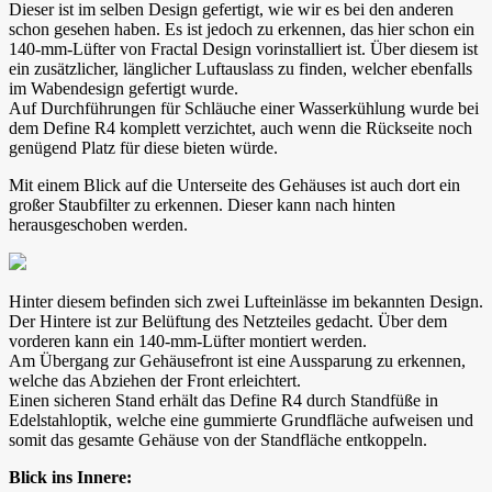
Dieser ist im selben Design gefertigt, wie wir es bei den anderen
schon gesehen haben. Es ist jedoch zu erkennen, das hier schon ein
140-mm-Lüfter von Fractal Design vorinstalliert ist. Über diesem ist
ein zusätzlicher, länglicher Luftauslass zu finden, welcher ebenfalls
im Wabendesign gefertigt wurde.
Auf Durchführungen für Schläuche einer Wasserkühlung wurde bei
dem Define R4 komplett verzichtet, auch wenn die Rückseite noch
genügend Platz für diese bieten würde.
Mit einem Blick auf die Unterseite des Gehäuses ist auch dort ein
großer Staubfilter zu erkennen. Dieser kann nach hinten
herausgeschoben werden.
Hinter diesem befinden sich zwei Lufteinlässe im bekannten Design.
Der Hintere ist zur Belüftung des Netzteiles gedacht. Über dem
vorderen kann ein 140-mm-Lüfter montiert werden.
Am Übergang zur Gehäusefront ist eine Aussparung zu erkennen,
welche das Abziehen der Front erleichtert.
Einen sicheren Stand erhält das Define R4 durch Standfüße in
Edelstahloptik, welche eine gummierte Grundfläche aufweisen und
somit das gesamte Gehäuse von der Standfläche entkoppeln.
Blick ins Innere: