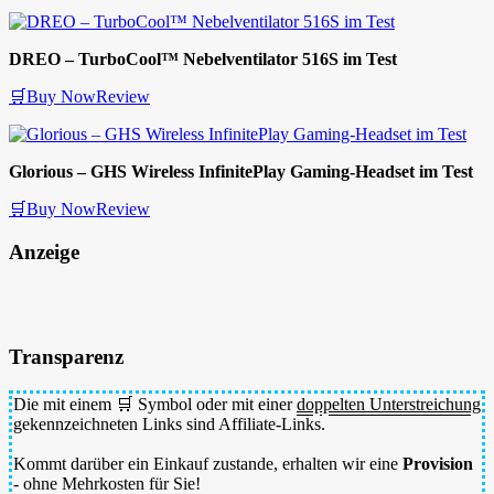
DREO – TurboCool™ Nebelventilator 516S im Test
🛒Buy Now
Review
Glorious – GHS Wireless InfinitePlay Gaming-Headset im Test
🛒Buy Now
Review
Anzeige
Transparenz
Die mit einem 🛒 Symbol oder mit einer
doppelten Unterstreichung
gekennzeichneten Links sind Affiliate-Links.
Kommt darüber ein Einkauf zustande, erhalten wir eine
Provision
- ohne Mehrkosten für Sie!