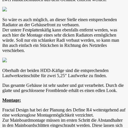
So wäre es auch möglich, an dieser Stelle einen entsprechenden
Radiator an der Gehäusefront zu verbauen.
Der untere Festplattenkäfig kann ebenfalls entfernt werden, was
auch hier die Montage eines sehr dicken Radiators ermöglichen
würde. Soll nur ein schlanker Radi verbaut werden, so kann man
ihn auch einfach ein Stückchen in Richtung des Netzteiles
verschieben.
Oberhalb der beiden HDD-Käfige sind die entsprechenden
Laufwerkseinschübe für zwei 5,25″ Laufwerke zu finden.
Das gesamte Gehäuse ist sehr sauber und gut verarbeitet. Durch die
glatte und geschlossene Frontblende erhält es einen edlen Look.
Montage:
Fractal Design hat bei der Planung des Define R4 weitestgehend auf
eine werkzeuglose Montagemöglichkeit verzichtet.
Zur Mainboardmontage müssen im ersten Schritt die Abstandhalter
in den Mainboardschlitten eingeschraubt werden. Diese lassen sich