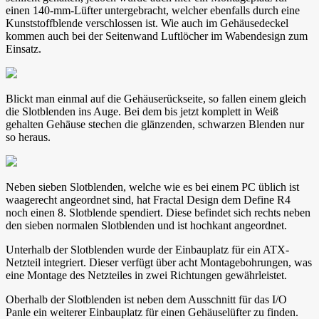
einen 140-mm-Lüfter untergebracht, welcher ebenfalls durch eine
Kunststoffblende verschlossen ist. Wie auch im Gehäusedeckel
kommen auch bei der Seitenwand Luftlöcher im Wabendesign zum
Einsatz.
Blickt man einmal auf die Gehäuserückseite, so fallen einem gleich
die Slotblenden ins Auge. Bei dem bis jetzt komplett in Weiß
gehalten Gehäuse stechen die glänzenden, schwarzen Blenden nur
so heraus.
Neben sieben Slotblenden, welche wie es bei einem PC üblich ist
waagerecht angeordnet sind, hat Fractal Design dem Define R4
noch einen 8. Slotblende spendiert. Diese befindet sich rechts neben
den sieben normalen Slotblenden und ist hochkant angeordnet.
Unterhalb der Slotblenden wurde der Einbauplatz für ein ATX-
Netzteil integriert. Dieser verfügt über acht Montagebohrungen, was
eine Montage des Netzteiles in zwei Richtungen gewährleistet.
Oberhalb der Slotblenden ist neben dem Ausschnitt für das I/O
Panle ein weiterer Einbauplatz für einen Gehäuselüfter zu finden.