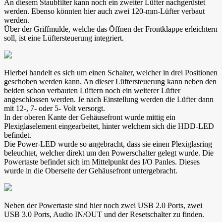
An diesem Staubfilter kann noch ein zweiter Lüfter nachgerüstet
werden. Ebenso könnten hier auch zwei 120-mm-Lüfter verbaut
werden.
Über der Griffmulde, welche das Öffnen der Frontklappe erleichtern
soll, ist eine Lüftersteuerung integriert.
Hierbei handelt es sich um einen Schalter, welcher in drei Positionen
geschoben werden kann. An dieser Lüftersteuerung kann neben den
beiden schon verbauten Lüftern noch ein weiterer Lüfter
angeschlossen werden. Je nach Einstellung werden die Lüfter dann
mit 12-, 7- oder 5- Volt versorgt.
In der oberen Kante der Gehäusefront wurde mittig ein
Plexiglaselement eingearbeitet, hinter welchem sich die HDD-LED
befindet.
Die Power-LED wurde so angebracht, dass sie einen Plexiglasring
beleuchtet, welcher direkt um den Powerschalter gelegt wurde. Die
Powertaste befindet sich im Mittelpunkt des I/O Panles. Dieses
wurde in die Oberseite der Gehäusefront untergebracht.
Neben der Powertaste sind hier noch zwei USB 2.0 Ports, zwei
USB 3.0 Ports, Audio IN/OUT und der Resetschalter zu finden.