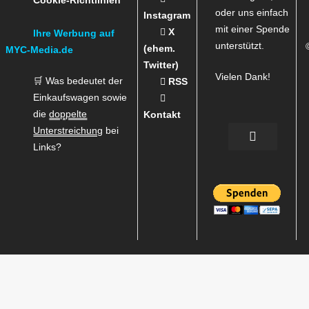
oder uns einfach
Instagram
mit einer Spende
X
Ihre Werbung auf
unterstützt.
(ehem.
MYC-Media.de
Twitter)
Vielen Dank!
🛒 Was bedeutet der
RSS
Einkaufswagen sowie
die
doppelte
Kontakt
Unterstreichung
bei
Links?