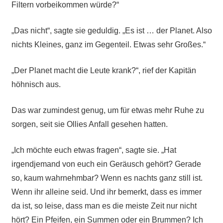
Filtern vorbeikommen würde?“
„Das nicht“, sagte sie geduldig. „Es ist … der Planet. Also
nichts Kleines, ganz im Gegenteil. Etwas sehr Großes.“
„Der Planet macht die Leute krank?“, rief der Kapitän
höhnisch aus.
Das war zumindest genug, um für etwas mehr Ruhe zu
sorgen, seit sie Ollies Anfall gesehen hatten.
„Ich möchte euch etwas fragen“, sagte sie. „Hat
irgendjemand von euch ein Geräusch gehört? Gerade
so, kaum wahrnehmbar? Wenn es nachts ganz still ist.
Wenn ihr alleine seid. Und ihr bemerkt, dass es immer
da ist, so leise, dass man es die meiste Zeit nur nicht
hört? Ein Pfeifen, ein Summen oder ein Brummen? Ich