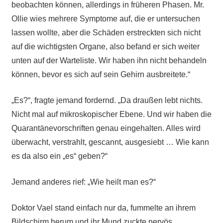
beobachten können, allerdings in früheren Phasen. Mr.
Ollie wies mehrere Symptome auf, die er untersuchen
lassen wollte, aber die Schäden erstreckten sich nicht
auf die wichtigsten Organe, also befand er sich weiter
unten auf der Warteliste. Wir haben ihn nicht behandeln
können, bevor es sich auf sein Gehirn ausbreitete.“
„Es?“, fragte jemand fordernd. „Da draußen lebt nichts.
Nicht mal auf mikroskopischer Ebene. Und wir haben die
Quarantänevorschriften genau eingehalten. Alles wird
überwacht, verstrahlt, gescannt, ausgesiebt … Wie kann
es da also ein „es“ geben?“
Jemand anderes rief: „Wie heilt man es?“
Doktor Vael stand einfach nur da, fummelte an ihrem
Bildschirm herum und ihr Mund zuckte nervös.