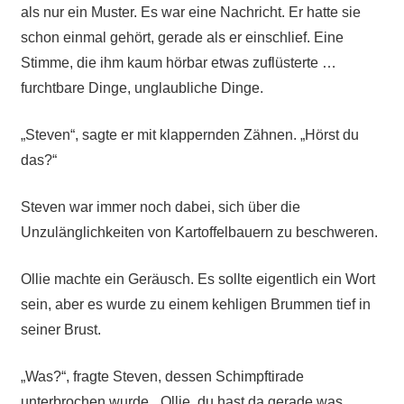
als nur ein Muster. Es war eine Nachricht. Er hatte sie
schon einmal gehört, gerade als er einschlief. Eine
Stimme, die ihm kaum hörbar etwas zuflüsterte …
furchtbare Dinge, unglaubliche Dinge.
„Steven“, sagte er mit klappernden Zähnen. „Hörst du
das?“
Steven war immer noch dabei, sich über die
Unzulänglichkeiten von Kartoffelbauern zu beschweren.
Ollie machte ein Geräusch. Es sollte eigentlich ein Wort
sein, aber es wurde zu einem kehligen Brummen tief in
seiner Brust.
„Was?“, fragte Steven, dessen Schimpftirade
unterbrochen wurde. „Ollie, du hast da gerade was