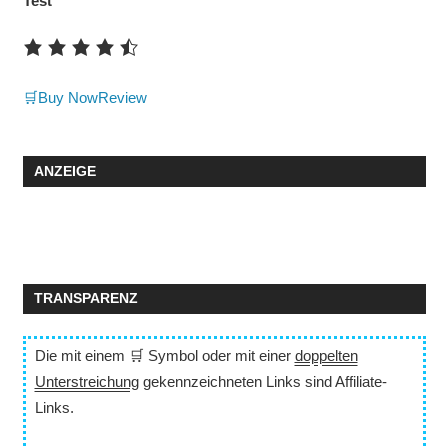
Test
🛒Buy Now
Review
ANZEIGE
TRANSPARENZ
Die mit einem 🛒 Symbol oder mit einer
doppelten
Unterstreichung
gekennzeichneten Links sind Affiliate-
Links.