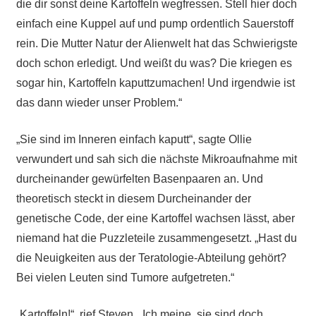
die dir sonst deine Kartoffeln wegfressen. Stell hier doch
einfach eine Kuppel auf und pump ordentlich Sauerstoff
rein. Die Mutter Natur der Alienwelt hat das Schwierigste
doch schon erledigt. Und weißt du was? Die kriegen es
sogar hin, Kartoffeln kaputtzumachen! Und irgendwie ist
das dann wieder unser Problem.“
„Sie sind im Inneren einfach kaputt“, sagte Ollie
verwundert und sah sich die nächste Mikroaufnahme mit
durcheinander gewürfelten Basenpaaren an. Und
theoretisch steckt in diesem Durcheinander der
genetische Code, der eine Kartoffel wachsen lässt, aber
niemand hat die Puzzleteile zusammengesetzt. „Hast du
die Neuigkeiten aus der Teratologie-Abteilung gehört?
Bei vielen Leuten sind Tumore aufgetreten.“
„Kartoffeln!“, rief Steven. „Ich meine, sie sind doch