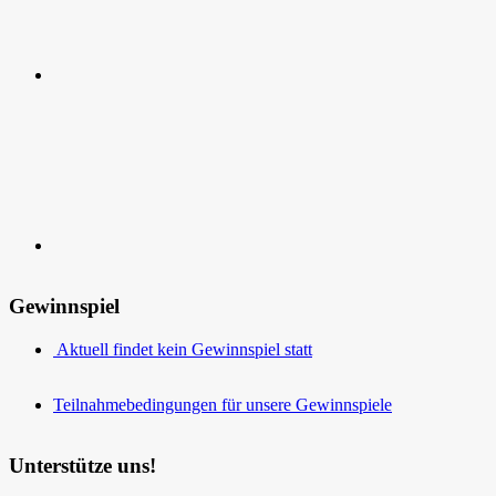
Kontakt
Gewinnspiel
Aktuell findet kein Gewinnspiel statt
Teilnahmebedingungen für unsere Gewinnspiele
Unterstütze uns!