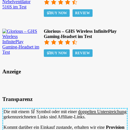
🛒BUY NOW
REVIEW
Glorious – GHS Wireless InfinitePlay
Gaming-Headset im Test
🛒BUY NOW
REVIEW
Anzeige
Transparenz
Die mit einem 🛒 Symbol oder mit einer
doppelten Unterstreichung
gekennzeichneten Links sind Affiliate-Links.
Kommt darüber ein Einkauf zustande, erhalten wir eine
Provision