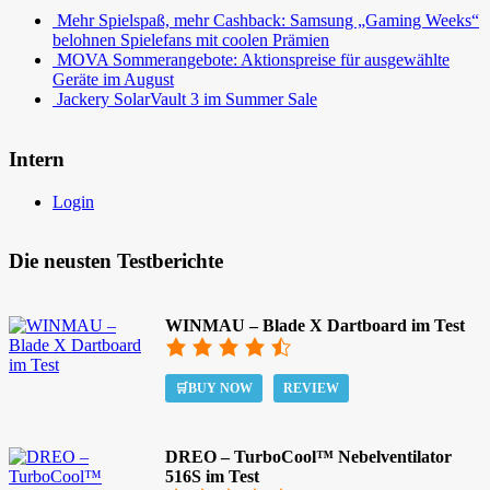
Mehr Spielspaß, mehr Cashback: Samsung „Gaming Weeks“
belohnen Spielefans mit coolen Prämien
MOVA Sommerangebote: Aktionspreise für ausgewählte
Geräte im August
Jackery SolarVault 3 im Summer Sale
Intern
Login
Die neusten Testberichte
WINMAU – Blade X Dartboard im Test
🛒BUY NOW
REVIEW
DREO – TurboCool™ Nebelventilator
516S im Test