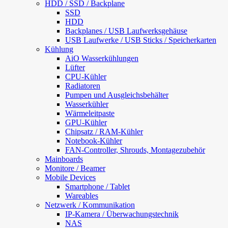
HDD / SSD / Backplane
SSD
HDD
Backplanes / USB Laufwerksgehäuse
USB Laufwerke / USB Sticks / Speicherkarten
Kühlung
AiO Wasserkühlungen
Lüfter
CPU-Kühler
Radiatoren
Pumpen und Ausgleichsbehälter
Wasserkühler
Wärmeleitpaste
GPU-Kühler
Chipsatz / RAM-Kühler
Notebook-Kühler
FAN-Controller, Shrouds, Montagezubehör
Mainboards
Monitore / Beamer
Mobile Devices
Smartphone / Tablet
Wareables
Netzwerk / Kommunikation
IP-Kamera / Überwachungstechnik
NAS