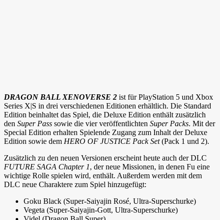
DRAGON BALL XENOVERSE 2
ist für PlayStation 5 und Xbox
Series X|S in drei verschiedenen Editionen erhältlich. Die Standard
Edition beinhaltet das Spiel, die Deluxe Edition enthält zusätzlich
den
Super Pass
sowie die vier veröffentlichten
Super Packs
. Mit der
Special Edition erhalten Spielende Zugang zum Inhalt der Deluxe
Edition sowie dem
HERO OF JUSTICE Pack Set
(Pack 1 und 2).
Zusätzlich zu den neuen Versionen erscheint heute auch der DLC
FUTURE SAGA Chapter 1
, der neue Missionen, in denen Fu eine
wichtige Rolle spielen wird, enthält. Außerdem werden mit dem
DLC neue Charaktere zum Spiel hinzugefügt:
Goku Black (Super-Saiyajin Rosé, Ultra-Superschurke)
Vegeta (Super-Saiyajin-Gott, Ultra-Superschurke)
Videl (Dragon Ball Super)