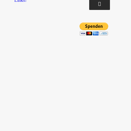
Links?