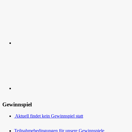
RSS
Kontakt
Gewinnspiel
Aktuell findet kein Gewinnspiel statt
Teilnahmebedingungen für unsere Gewinnspiele