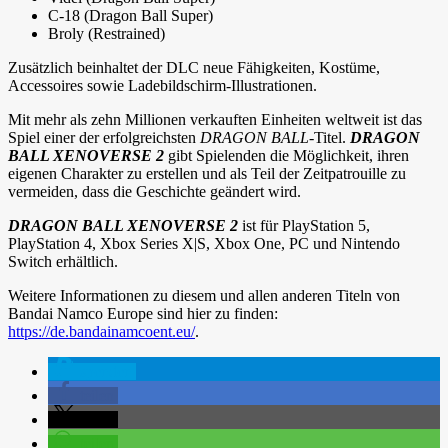
C-18 (Dragon Ball Super)
Broly (Restrained)
Zusätzlich beinhaltet der DLC neue Fähigkeiten, Kostüme,
Accessoires sowie Ladebildschirm-Illustrationen.
Mit mehr als zehn Millionen verkauften Einheiten weltweit ist das
Spiel einer der erfolgreichsten
DRAGON BALL
-Titel.
DRAGON
BALL XENOVERSE 2
gibt Spielenden die Möglichkeit, ihren
eigenen Charakter zu erstellen und als Teil der Zeitpatrouille zu
vermeiden, dass die Geschichte geändert wird.
DRAGON BALL XENOVERSE 2
ist für PlayStation 5,
PlayStation 4, Xbox Series X|S, Xbox One, PC und Nintendo
Switch erhältlich.
Weitere Informationen zu diesem und allen anderen Titeln von
Bandai Namco Europe sind hier zu finden:
https://de.bandainamcoent.eu/
.
spenden
teilen
teilen
teilen