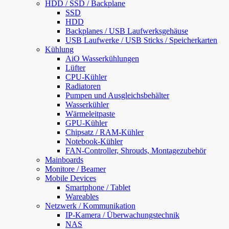
HDD / SSD / Backplane
SSD
HDD
Backplanes / USB Laufwerksgehäuse
USB Laufwerke / USB Sticks / Speicherkarten
Kühlung
AiO Wasserkühlungen
Lüfter
CPU-Kühler
Radiatoren
Pumpen und Ausgleichsbehälter
Wasserkühler
Wärmeleitpaste
GPU-Kühler
Chipsatz / RAM-Kühler
Notebook-Kühler
FAN-Controller, Shrouds, Montagezubehör
Mainboards
Monitore / Beamer
Mobile Devices
Smartphone / Tablet
Wareables
Netzwerk / Kommunikation
IP-Kamera / Überwachungstechnik
NAS