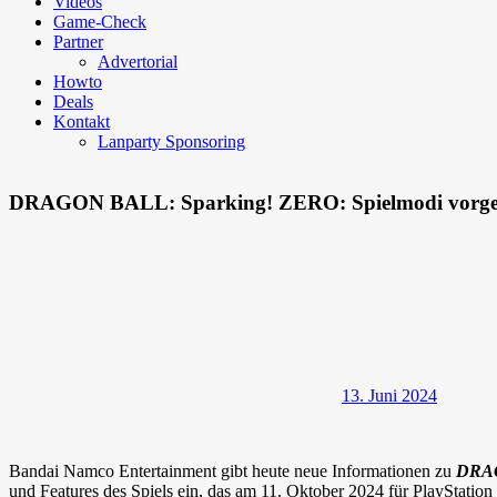
Videos
Game-Check
Partner
Advertorial
Howto
Deals
Kontakt
Lanparty Sponsoring
DRAGON BALL: Sparking! ZERO: Spielmodi vorges
13. Juni 2024
Bandai Namco Entertainment gibt heute neue Informationen zu
DRAG
und Features des Spiels ein, das am 11. Oktober 2024 für PlayStation