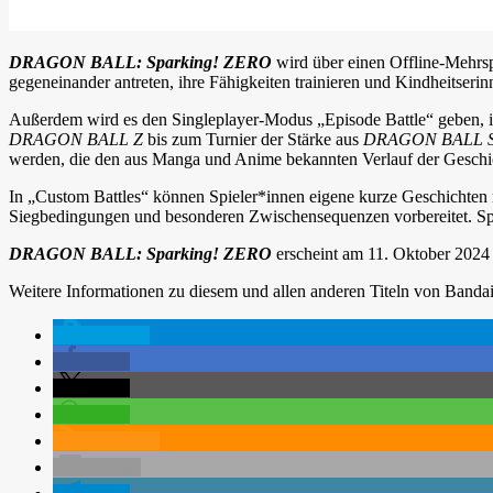
DRAGON BALL: Sparking! ZERO
wird über einen Offline-Mehrsp
gegeneinander antreten, ihre Fähigkeiten trainieren und Kindheitserin
Außerdem wird es den Singleplayer-Modus „Episode Battle“ geben, i
DRAGON BALL Z
bis zum Turnier der Stärke aus
DRAGON BALL 
werden, die den aus Manga und Anime bekannten Verlauf der Geschi
In „Custom Battles“ können Spieler*innen eigene kurze Geschichten m
Siegbedingungen und besonderen Zwischensequenzen vorbereitet. Spie
DRAGON BALL: Sparking! ZERO
erscheint am 11. Oktober 2024 
Weitere Informationen zu diesem und allen anderen Titeln von Banda
spenden
teilen
teilen
teilen
RSS-feed
E-Mail