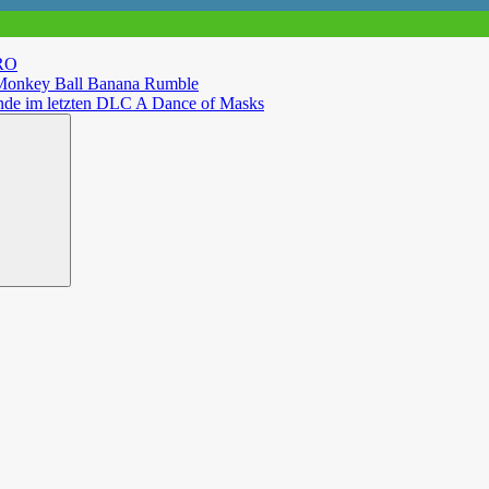
RO
r Monkey Ball Banana Rumble
 Ende im letzten DLC A Dance of Masks