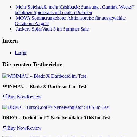
Mehr Spielspaß, mehr Cashback: Samsung „Gaming Weeks“
belohnen Spielefans mit coolen Prämien
MOVA Sommerangebote: Aktionspreise für ausgewählte
Geräte im August
Jackery SolarVault 3 im Summer Sale
Intern
Login
Die neusten Testberichte
WINMAU – Blade X Dartboard im Test
🛒Buy Now
Review
DREO – TurboCool™ Nebelventilator 516S im Test
🛒Buy Now
Review