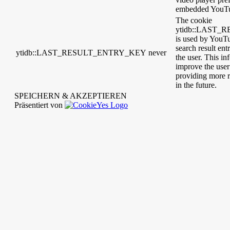
embedded YouTu
The cookie
ytidb::LAST
is used by YouTub
search result ent
ytidb::LAST_RESULT_ENTRY_KEY
never
the user. This in
improve the user
providing more r
in the future.
SPEICHERN & AKZEPTIEREN
Präsentiert von