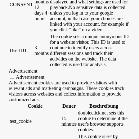
months
displayed and what settings are used for
CONSENT
12
playback.No sensitive data is collected
days 4
unless you log in to your google
hours
account, in that case your choices are
linked with your account, for example if
you click “like” on a video.
The cookie sets a unique anonymous ID
for a website visitor. This ID is used to
3
continue to identify users across
UserID1
months
different sessions and track their
activities on the website. The data
collected is used for analysis.
Advertisement
Advertisement
Advertisement cookies are used to provide visitors with
relevant ads and marketing campaigns. These cookies track
visitors across websites and collect information to provide
customized ads.
Cookie
Dauer
Beschreibung
doubleclick.net sets this
15
cookie to determine if the
test_cookie
minutes
user's browser supports
cookies.
This cookie is set by