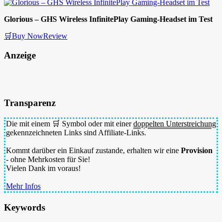
Glorious – GHS Wireless InfinitePlay Gaming-Headset im Test
🛒Buy Now
Review
Anzeige
Transparenz
Die mit einem 🛒 Symbol oder mit einer
doppelten Unterstreichung
gekennzeichneten Links sind Affiliate-Links.
Kommt darüber ein Einkauf zustande, erhalten wir eine
Provision
- ohne Mehrkosten für Sie!
Vielen Dank im voraus!
Mehr Infos
Keywords