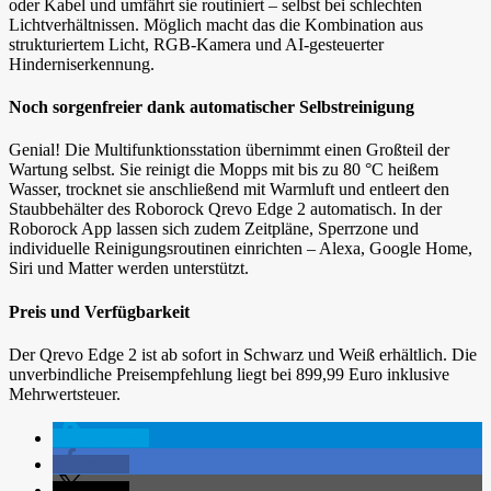
oder Kabel und umfährt sie routiniert – selbst bei schlechten
Lichtverhältnissen. Möglich macht das die Kombination aus
strukturiertem Licht, RGB-Kamera und AI-gesteuerter
Hinderniserkennung.
Noch sorgenfreier dank automatischer Selbstreinigung
Genial! Die Multifunktionsstation übernimmt einen Großteil der
Wartung selbst. Sie reinigt die Mopps mit bis zu 80 °C heißem
Wasser, trocknet sie anschließend mit Warmluft und entleert den
Staubbehälter des Roborock Qrevo Edge 2 automatisch. In der
Roborock App lassen sich zudem Zeitpläne, Sperrzone und
individuelle Reinigungsroutinen einrichten – Alexa, Google Home,
Siri und Matter werden unterstützt.
Preis und Verfügbarkeit
Der Qrevo Edge 2 ist ab sofort in Schwarz und Weiß erhältlich. Die
unverbindliche Preisempfehlung liegt bei 899,99 Euro inklusive
Mehrwertsteuer.
spenden
teilen
teilen