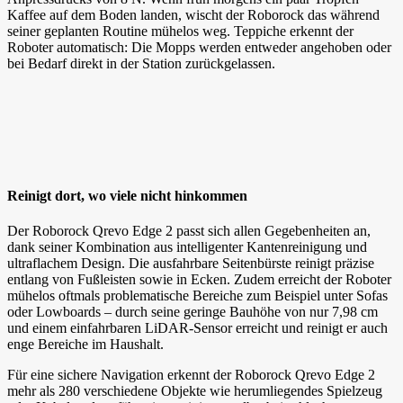
Kaffee auf dem Boden landen, wischt der Roborock das während
seiner geplanten Routine mühelos weg. Teppiche erkennt der
Roboter automatisch: Die Mopps werden entweder angehoben oder
bei Bedarf direkt in der Station zurückgelassen.
Reinigt dort, wo viele nicht hinkommen
Der Roborock Qrevo Edge 2 passt sich allen Gegebenheiten an,
dank seiner Kombination aus intelligenter Kantenreinigung und
ultraflachem Design. Die ausfahrbare Seitenbürste reinigt präzise
entlang von Fußleisten sowie in Ecken. Zudem erreicht der Roboter
mühelos oftmals problematische Bereiche zum Beispiel unter Sofas
oder Lowboards – durch seine geringe Bauhöhe von nur 7,98 cm
und einem einfahrbaren LiDAR-Sensor erreicht und reinigt er auch
enge Bereiche im Haushalt.
Für eine sichere Navigation erkennt der Roborock Qrevo Edge 2
mehr als 280 verschiedene Objekte wie herumliegendes Spielzeug