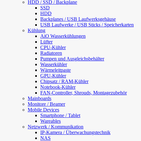
HDD / SSD / Backplane
SSD
HDD
Backplanes / USB Laufwerksgehäuse
USB Laufwerke / USB Sticks / Speicherkarten
Kühlung
AiO Wasserkühlungen
Lüfter
CPU-Kühler
Radiatoren
Pumpen und Ausgleichsbehälter
Wasserkühler
Wärmeleitpaste
GPU-Kühler
Chipsatz / RAM-Kühler
Notebook-Kühler
FAN-Controller, Shrouds, Montagezubehör
Mainboards
Monitore / Beamer
Mobile Devices
Smartphone / Tablet
Wareables
Netzwerk / Kommunikation
IP-Kamera / Überwachungstechnik
NAS