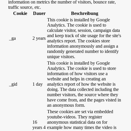
information on metrics the number of visitors, bounce rate,
traffic source, etc.
Cookie
Dauer
Beschreibung
This cookie is installed by Google
Analytics. The cookie is used to
calculate visitor, session, campaign data
and keep track of site usage for the site's
_ga
2 years
analytics report. The cookies store
information anonymously and assign a
randomly generated number to identify
unique visitors.
This cookie is installed by Google
Analytics. The cookie is used to store
information of how visitors use a
website and helps in creating an
_gid
1 day
analytics report of how the website is
doing. The data collected including the
number visitors, the source where they
have come from, and the pages visted in
an anonymous form.
These cookies are set via embedded
youtube-videos. They register
16
anonymous statistical data on for
years 4
example how many times the video is