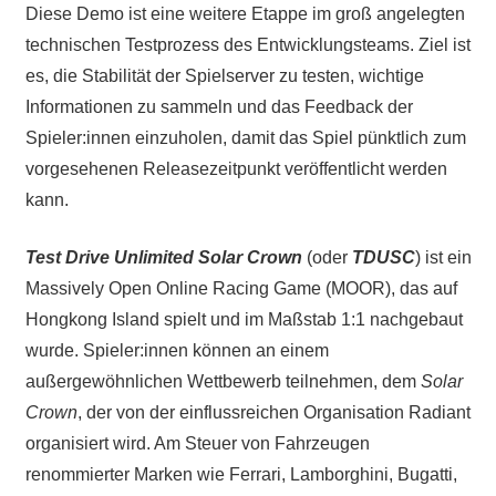
Diese Demo ist eine weitere Etappe im groß angelegten
technischen Testprozess des Entwicklungsteams. Ziel ist
es, die Stabilität der Spielserver zu testen, wichtige
Informationen zu sammeln und das Feedback der
Spieler:innen einzuholen, damit das Spiel pünktlich zum
vorgesehenen Releasezeitpunkt veröffentlicht werden
kann.
Test Drive Unlimited Solar Crown
(oder
TDUSC
) ist ein
Massively Open Online Racing Game (MOOR), das auf
Hongkong Island spielt und im Maßstab 1:1 nachgebaut
wurde. Spieler:innen können an einem
außergewöhnlichen Wettbewerb teilnehmen, dem
Solar
Crown
, der von der einflussreichen Organisation Radiant
organisiert wird. Am Steuer von Fahrzeugen
renommierter Marken wie Ferrari, Lamborghini, Bugatti,