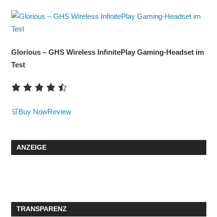
Glorious – GHS Wireless InfinitePlay Gaming-Headset im
Test
🛒Buy Now
Review
ANZEIGE
TRANSPARENZ