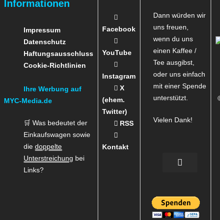
Informationen
Dann würden wir
uns freuen,
Facebook
Impressum
wenn du uns
Datenschutz
einen Kaffee /
YouTube
Haftungsausschluss
Tee ausgibst,
Cookie-Richtlinien
oder uns einfach
Instagram
mit einer Spende
X
Ihre Werbung auf
unterstützt.
(ehem.
MYC-Media.de
Twitter)
Vielen Dank!
🛒 Was bedeutet der
RSS
Einkaufswagen sowie
die
doppelte
Kontakt
Unterstreichung
bei
Links?