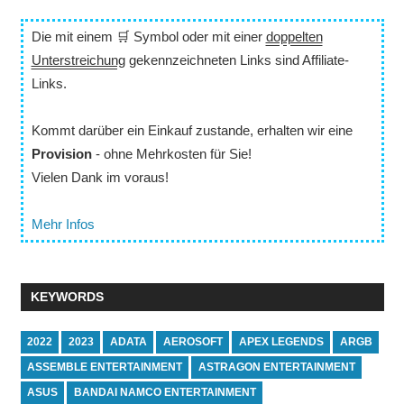
Die mit einem 🛒 Symbol oder mit einer
doppelten
Unterstreichung
gekennzeichneten Links sind Affiliate-
Links.
Kommt darüber ein Einkauf zustande, erhalten wir eine
Provision
- ohne Mehrkosten für Sie!
Vielen Dank im voraus!
Mehr Infos
KEYWORDS
2022
2023
ADATA
AEROSOFT
APEX LEGENDS
ARGB
ASSEMBLE ENTERTAINMENT
ASTRAGON ENTERTAINMENT
ASUS
BANDAI NAMCO ENTERTAINMENT