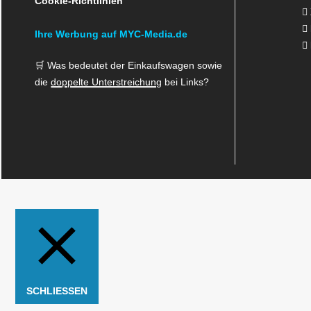
Cookie-Richtlinien
Ihre Werbung auf MYC-Media.de
🛒 Was bedeutet der Einkaufswagen sowie
die
doppelte Unterstreichung
bei Links?
SCHLIESSEN