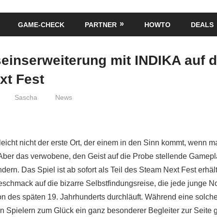
GAME-CHECK
PARTNER
HOWTO
DEALS
einserweiterung mit INDIKA auf 
xt Fest
Sascha
News
elleicht nicht der erste Ort, der einem in den Sinn kommt, wenn 
Aber das verwobene, den Geist auf die Probe stellende Gamep
dern. Das Spiel ist ab sofort als Teil des Steam Next Fest erhält
eschmack auf die bizarre Selbstfindungsreise, die jede junge 
ion des späten 19. Jahrhunderts durchläuft. Während eine solche
n Spielern zum Glück ein ganz besonderer Begleiter zur Seite ge