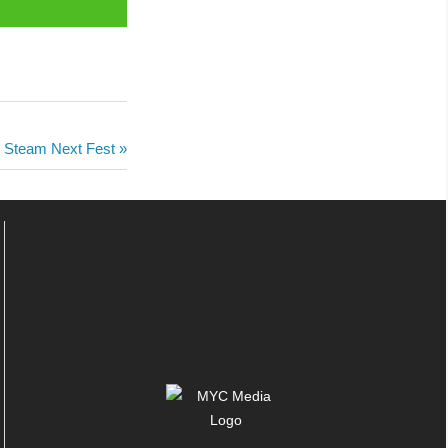
m Steam Next Fest