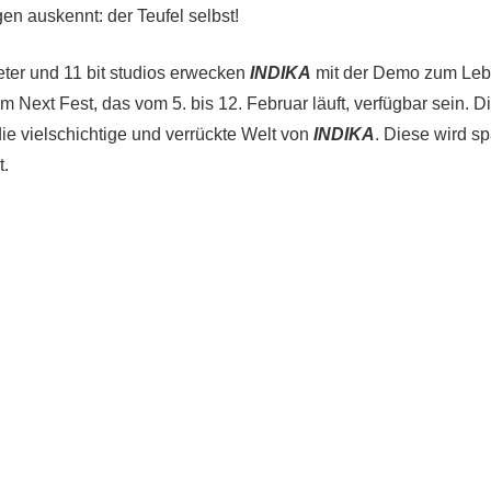
gen auskennt: der Teufel selbst!
ter und 11 bit studios erwecken
INDIKA
mit der Demo zum Leb
 Next Fest, das vom 5. bis 12. Februar läuft, verfügbar sein. D
die vielschichtige und verrückte Welt von
INDIKA
. Diese wird sp
t.