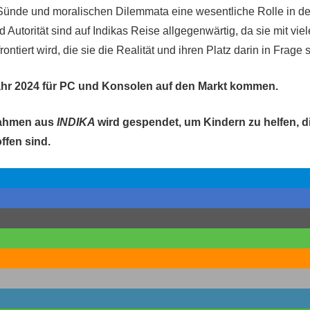
 Sünde und moralischen Dilemmata eine wesentliche Rolle in d
nd Autorität sind auf Indikas Reise allgegenwärtig, da sie mit vi
ontiert wird, die sie die Realität und ihren Platz darin in Frage 
Jahr 2024 für PC und Konsolen auf den Markt kommen.
nahmen aus
INDIKA
wird gespendet, um Kindern zu helfen, d
ffen sind.