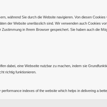
rn, während Sie durch die Website navigieren. Von diesen Cookies 
itäten der Website unerlässlich sind. Wir verwenden auch Cookies von 
r Zustimmung in Ihrem Browser gespeichert. Sie haben auch die Mögl
lfen dabei, eine Webseite nutzbar zu machen, indem sie Grundfunktio
 richtig funktionieren.
erformance indexes of the website which helps in delivering a better 