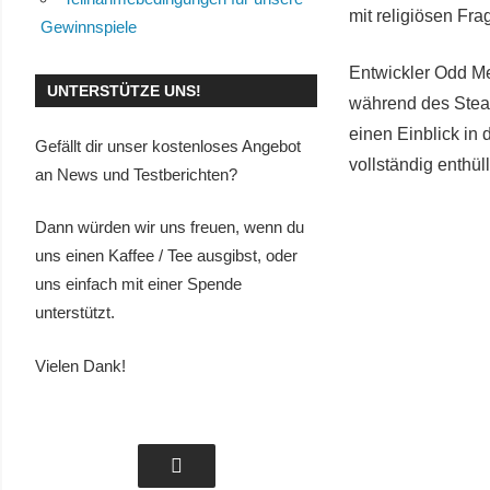
mit religiösen Fra
Gewinnspiele
Entwickler Odd Me
UNTERSTÜTZE UNS!
während des Steam
einen Einblick in 
Gefällt dir unser kostenloses Angebot
vollständig enthüll
an News und Testberichten?
Dann würden wir uns freuen, wenn du
uns einen Kaffee / Tee ausgibst, oder
uns einfach mit einer Spende
unterstützt.
Vielen Dank!