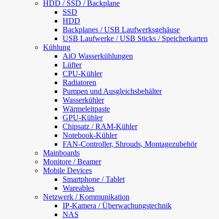
HDD / SSD / Backplane
SSD
HDD
Backplanes / USB Laufwerksgehäuse
USB Laufwerke / USB Sticks / Speicherkarten
Kühlung
AiO Wasserkühlungen
Lüfter
CPU-Kühler
Radiatoren
Pumpen und Ausgleichsbehälter
Wasserkühler
Wärmeleitpaste
GPU-Kühler
Chipsatz / RAM-Kühler
Notebook-Kühler
FAN-Controller, Shrouds, Montagezubehör
Mainboards
Monitore / Beamer
Mobile Devices
Smartphone / Tablet
Wareables
Netzwerk / Kommunikation
IP-Kamera / Überwachungstechnik
NAS