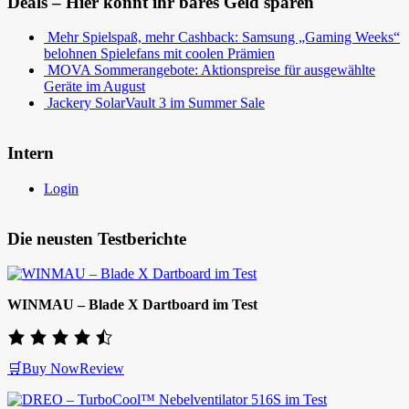
Deals – Hier könnt ihr bares Geld sparen
Mehr Spielspaß, mehr Cashback: Samsung „Gaming Weeks“
belohnen Spielefans mit coolen Prämien
MOVA Sommerangebote: Aktionspreise für ausgewählte
Geräte im August
Jackery SolarVault 3 im Summer Sale
Intern
Login
Die neusten Testberichte
WINMAU – Blade X Dartboard im Test
🛒Buy Now
Review