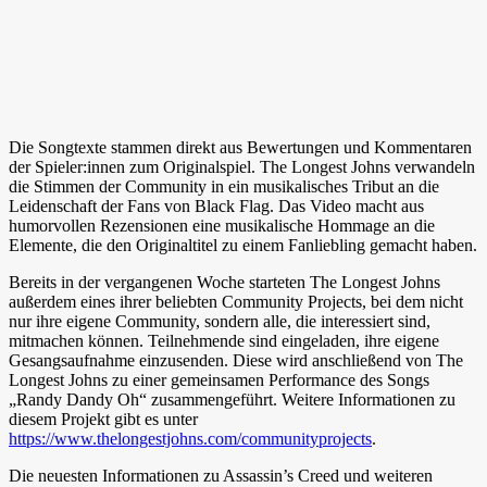
Die Songtexte stammen direkt aus Bewertungen und Kommentaren
der Spieler:innen zum Originalspiel. The Longest Johns verwandeln
die Stimmen der Community in ein musikalisches Tribut an die
Leidenschaft der Fans von Black Flag. Das Video macht aus
humorvollen Rezensionen eine musikalische Hommage an die
Elemente, die den Originaltitel zu einem Fanliebling gemacht haben.
Bereits in der vergangenen Woche starteten The Longest Johns
außerdem eines ihrer beliebten Community Projects, bei dem nicht
nur ihre eigene Community, sondern alle, die interessiert sind,
mitmachen können. Teilnehmende sind eingeladen, ihre eigene
Gesangsaufnahme einzusenden. Diese wird anschließend von The
Longest Johns zu einer gemeinsamen Performance des Songs
„Randy Dandy Oh“ zusammengeführt. Weitere Informationen zu
diesem Projekt gibt es unter
https://www.thelongestjohns.com/communityprojects
.
Die neuesten Informationen zu Assassin’s Creed und weiteren