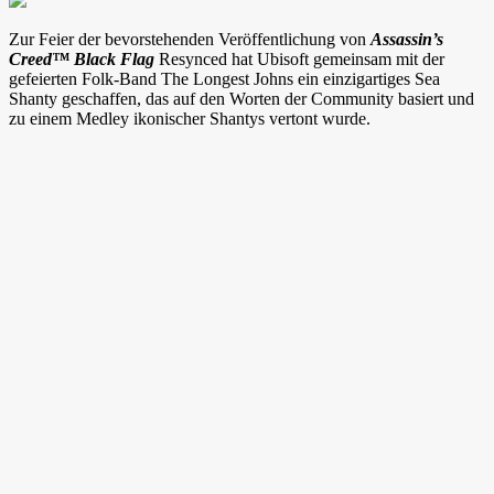
Zur Feier der bevorstehenden Veröffentlichung von
Assassin’s
Creed™ Black Flag
Resynced hat Ubisoft gemeinsam mit der
gefeierten Folk-Band The Longest Johns ein einzigartiges Sea
Shanty geschaffen, das auf den Worten der Community basiert und
zu einem Medley ikonischer Shantys vertont wurde.