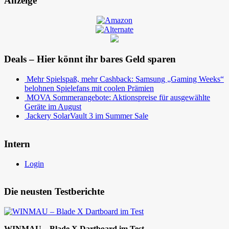
Anzeige
Deals – Hier könnt ihr bares Geld sparen
Mehr Spielspaß, mehr Cashback: Samsung „Gaming Weeks“
belohnen Spielefans mit coolen Prämien
MOVA Sommerangebote: Aktionspreise für ausgewählte
Geräte im August
Jackery SolarVault 3 im Summer Sale
Intern
Login
Die neusten Testberichte
WINMAU – Blade X Dartboard im Test