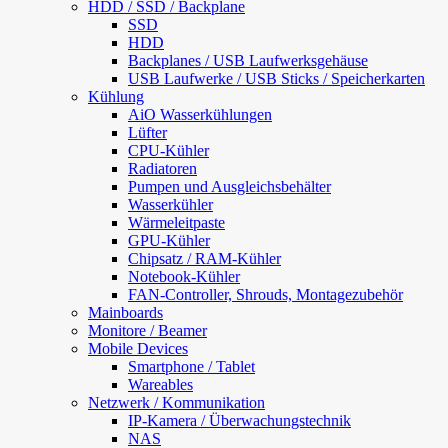
HDD / SSD / Backplane
SSD
HDD
Backplanes / USB Laufwerksgehäuse
USB Laufwerke / USB Sticks / Speicherkarten
Kühlung
AiO Wasserkühlungen
Lüfter
CPU-Kühler
Radiatoren
Pumpen und Ausgleichsbehälter
Wasserkühler
Wärmeleitpaste
GPU-Kühler
Chipsatz / RAM-Kühler
Notebook-Kühler
FAN-Controller, Shrouds, Montagezubehör
Mainboards
Monitore / Beamer
Mobile Devices
Smartphone / Tablet
Wareables
Netzwerk / Kommunikation
IP-Kamera / Überwachungstechnik
NAS