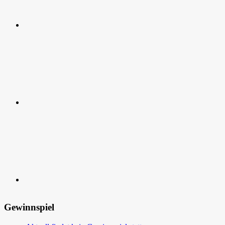
RSS
Kontakt
Gewinnspiel