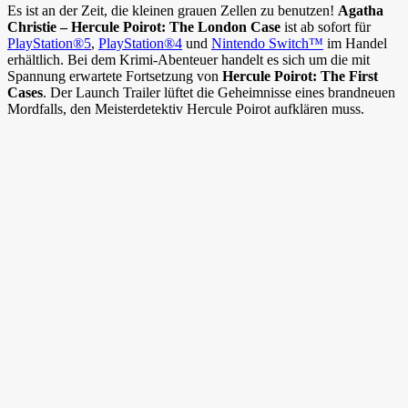
Es ist an der Zeit, die kleinen grauen Zellen zu benutzen!
Agatha
Christie – Hercule Poirot: The London Case
ist ab sofort für
PlayStation®5
,
PlayStation®4
und
Nintendo Switch™
im Handel
erhältlich. Bei dem Krimi-Abenteuer handelt es sich um die mit
Spannung erwartete Fortsetzung von
Hercule Poirot:
The First
Cases
. Der Launch Trailer lüftet die Geheimnisse eines brandneuen
Mordfalls, den Meisterdetektiv Hercule Poirot aufklären muss.