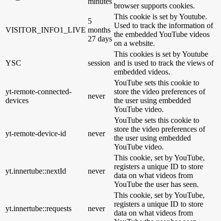
minutes
browser supports cookies.
This cookie is set by Youtube.
5
Used to track the information of
VISITOR_INFO1_LIVE
months
the embedded YouTube videos
27 days
on a website.
This cookies is set by Youtube
YSC
session
and is used to track the views of
embedded videos.
YouTube sets this cookie to
yt-remote-connected-
store the video preferences of
never
devices
the user using embedded
YouTube video.
YouTube sets this cookie to
store the video preferences of
yt-remote-device-id
never
the user using embedded
YouTube video.
This cookie, set by YouTube,
registers a unique ID to store
yt.innertube::nextId
never
data on what videos from
YouTube the user has seen.
This cookie, set by YouTube,
registers a unique ID to store
yt.innertube::requests
never
data on what videos from