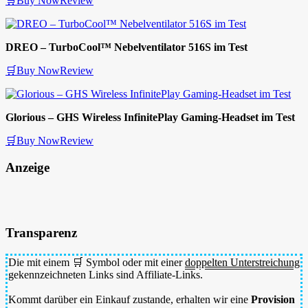
🛒Buy Now
Review
DREO – TurboCool™ Nebelventilator 516S im Test
🛒Buy Now
Review
Glorious – GHS Wireless InfinitePlay Gaming-Headset im Test
🛒Buy Now
Review
Anzeige
Transparenz
Die mit einem 🛒 Symbol oder mit einer
doppelten Unterstreichung
gekennzeichneten Links sind Affiliate-Links.
Kommt darüber ein Einkauf zustande, erhalten wir eine
Provision