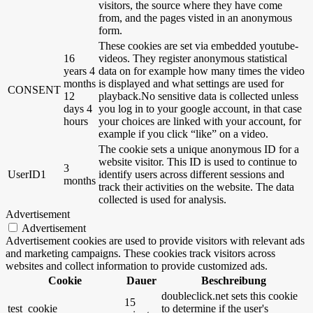
visitors, the source where they have come
from, and the pages visted in an anonymous
form.
These cookies are set via embedded youtube-
16
videos. They register anonymous statistical
years 4
data on for example how many times the video
months
is displayed and what settings are used for
CONSENT
12
playback.No sensitive data is collected unless
days 4
you log in to your google account, in that case
hours
your choices are linked with your account, for
example if you click “like” on a video.
The cookie sets a unique anonymous ID for a
website visitor. This ID is used to continue to
3
UserID1
identify users across different sessions and
months
track their activities on the website. The data
collected is used for analysis.
Advertisement
Advertisement
Advertisement cookies are used to provide visitors with relevant ads
and marketing campaigns. These cookies track visitors across
websites and collect information to provide customized ads.
Cookie
Dauer
Beschreibung
doubleclick.net sets this cookie
15
test_cookie
to determine if the user's