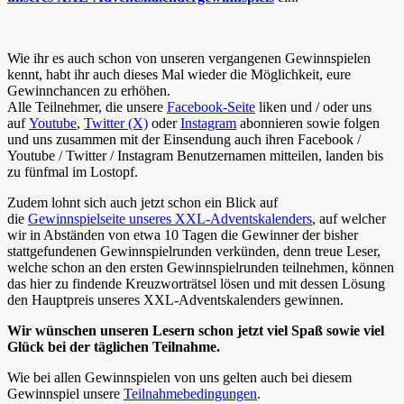
Wie ihr es auch schon von unseren vergangenen Gewinnspielen
kennt, habt ihr auch dieses Mal wieder die Möglichkeit, eure
Gewinnchancen zu erhöhen.
Alle Teilnehmer, die unsere
Facebook-Seite
liken und / oder uns
auf
Youtube
,
Twitter (X)
oder
Instagram
abonnieren sowie folgen
und uns zusammen mit der Einsendung auch ihren Facebook /
Youtube / Twitter / Instagram Benutzernamen mitteilen, landen bis
zu fünfmal im Lostopf.
Zudem lohnt sich auch jetzt schon ein Blick auf
die
Gewinnspielseite unseres XXL-Adventskalenders
, auf welcher
wir in Abständen von etwa 10 Tagen die Gewinner der bisher
stattgefundenen Gewinnspielrunden verkünden, denn treue Leser,
welche schon an den ersten Gewinnspielrunden teilnehmen, können
das hier zu findende Kreuzworträtsel lösen und mit dessen Lösung
den Hauptpreis unseres XXL-Adventskalenders gewinnen.
Wir wünschen unseren Lesern schon jetzt viel Spaß sowie viel
Glück bei der täglichen Teilnahme.
Wie bei allen Gewinnspielen von uns gelten auch bei diesem
Gewinnspiel unsere
Teilnahmebedingungen
.