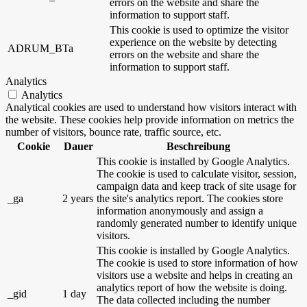
errors on the website and share the
information to support staff.
This cookie is used to optimize the visitor
experience on the website by detecting
ADRUM_BTa
errors on the website and share the
information to support staff.
Analytics
Analytics
Analytical cookies are used to understand how visitors interact with
the website. These cookies help provide information on metrics the
number of visitors, bounce rate, traffic source, etc.
Cookie
Dauer
Beschreibung
This cookie is installed by Google Analytics.
The cookie is used to calculate visitor, session,
campaign data and keep track of site usage for
_ga
2 years
the site's analytics report. The cookies store
information anonymously and assign a
randomly generated number to identify unique
visitors.
This cookie is installed by Google Analytics.
The cookie is used to store information of how
visitors use a website and helps in creating an
analytics report of how the website is doing.
_gid
1 day
The data collected including the number