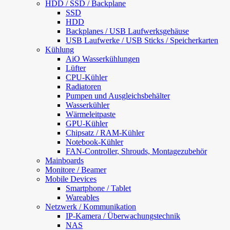
HDD / SSD / Backplane
SSD
HDD
Backplanes / USB Laufwerksgehäuse
USB Laufwerke / USB Sticks / Speicherkarten
Kühlung
AiO Wasserkühlungen
Lüfter
CPU-Kühler
Radiatoren
Pumpen und Ausgleichsbehälter
Wasserkühler
Wärmeleitpaste
GPU-Kühler
Chipsatz / RAM-Kühler
Notebook-Kühler
FAN-Controller, Shrouds, Montagezubehör
Mainboards
Monitore / Beamer
Mobile Devices
Smartphone / Tablet
Wareables
Netzwerk / Kommunikation
IP-Kamera / Überwachungstechnik
NAS