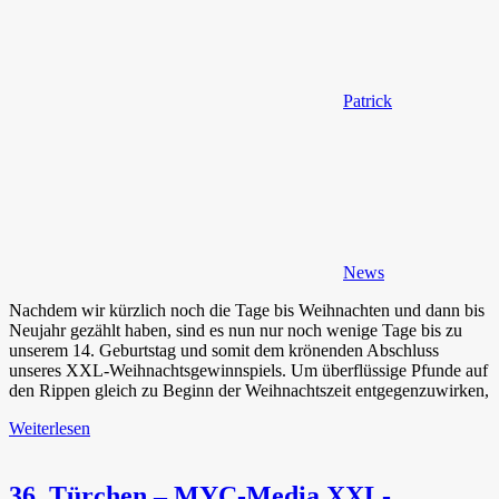
Patrick
News
Nachdem wir kürzlich noch die Tage bis Weihnachten und dann bis
Neujahr gezählt haben, sind es nun nur noch wenige Tage bis zu
unserem 14. Geburtstag und somit dem krönenden Abschluss
unseres XXL-Weihnachtsgewinnspiels. Um überflüssige Pfunde auf
den Rippen gleich zu Beginn der Weihnachtszeit entgegenzuwirken,
Weiterlesen
36. Türchen – MYC-Media XXL-