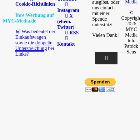
Media
ausgibst, oder
Cookie-Richtlinien
uns einfach
Instagram
©
mit einer
Ihre Werbung auf
X
Copyrigh
Spende
MYC-Media.de
(ehem.
2026
unterstützt.
Twitter)
MYC
🛒 Was bedeutet der
RSS
Media
Vielen Dank!
Einkaufswagen
Inh.
sowie die
doppelte
Kontakt
Patrick
Unterstreichung
bei
Seus
Links?