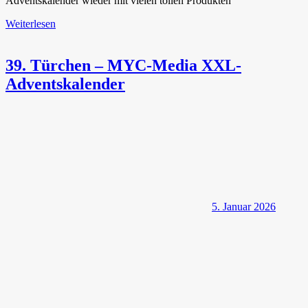
Adventskalender wieder mit vielen tollen Produkten
Weiterlesen
39. Türchen – MYC-Media XXL-
Adventskalender
5. Januar 2026