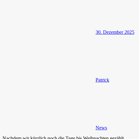
30. Dezember 2025
Patrick
News
Nachdem wir kürzlich noch die Tage bis Weihnachten gezählt