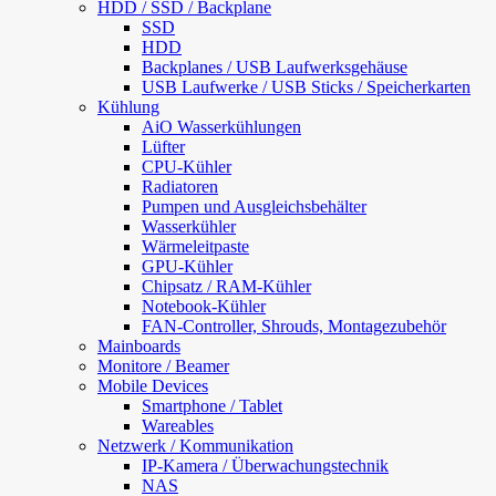
HDD / SSD / Backplane
SSD
HDD
Backplanes / USB Laufwerksgehäuse
USB Laufwerke / USB Sticks / Speicherkarten
Kühlung
AiO Wasserkühlungen
Lüfter
CPU-Kühler
Radiatoren
Pumpen und Ausgleichsbehälter
Wasserkühler
Wärmeleitpaste
GPU-Kühler
Chipsatz / RAM-Kühler
Notebook-Kühler
FAN-Controller, Shrouds, Montagezubehör
Mainboards
Monitore / Beamer
Mobile Devices
Smartphone / Tablet
Wareables
Netzwerk / Kommunikation
IP-Kamera / Überwachungstechnik
NAS