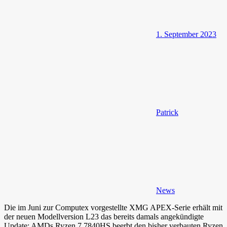
1. September 2023
Patrick
News
Die im Juni zur Computex vorgestellte XMG APEX-Serie erhält mit
der neuen Modellversion L23 das bereits damals angekündigte
Update: AMDs Ryzen 7 7840HS beerbt den bisher verbauten Ryzen