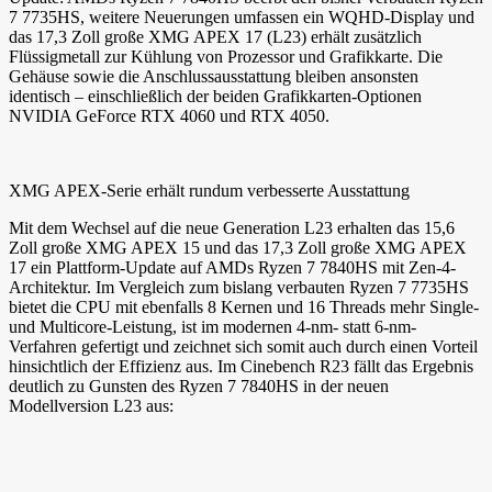
7 7735HS, weitere Neuerungen umfassen ein WQHD-Display und
das 17,3 Zoll große XMG APEX 17 (L23) erhält zusätzlich
Flüssigmetall zur Kühlung von Prozessor und Grafikkarte. Die
Gehäuse sowie die Anschlussausstattung bleiben ansonsten
identisch – einschließlich der beiden Grafikkarten-Optionen
NVIDIA GeForce RTX 4060 und RTX 4050.
XMG APEX-Serie erhält rundum verbesserte Ausstattung
Mit dem Wechsel auf die neue Generation L23 erhalten das 15,6
Zoll große XMG APEX 15 und das 17,3 Zoll große XMG APEX
17 ein Plattform-Update auf AMDs Ryzen 7 7840HS mit Zen-4-
Architektur. Im Vergleich zum bislang verbauten Ryzen 7 7735HS
bietet die CPU mit ebenfalls 8 Kernen und 16 Threads mehr Single-
und Multicore-Leistung, ist im modernen 4-nm- statt 6-nm-
Verfahren gefertigt und zeichnet sich somit auch durch einen Vorteil
hinsichtlich der Effizienz aus. Im Cinebench R23 fällt das Ergebnis
deutlich zu Gunsten des Ryzen 7 7840HS in der neuen
Modellversion L23 aus: