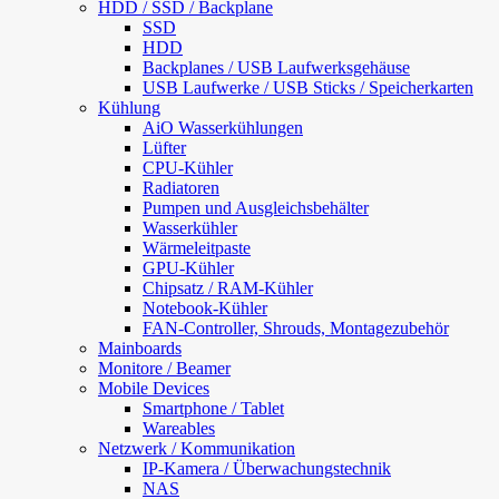
HDD / SSD / Backplane
SSD
HDD
Backplanes / USB Laufwerksgehäuse
USB Laufwerke / USB Sticks / Speicherkarten
Kühlung
AiO Wasserkühlungen
Lüfter
CPU-Kühler
Radiatoren
Pumpen und Ausgleichsbehälter
Wasserkühler
Wärmeleitpaste
GPU-Kühler
Chipsatz / RAM-Kühler
Notebook-Kühler
FAN-Controller, Shrouds, Montagezubehör
Mainboards
Monitore / Beamer
Mobile Devices
Smartphone / Tablet
Wareables
Netzwerk / Kommunikation
IP-Kamera / Überwachungstechnik
NAS