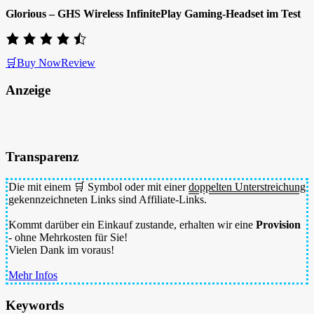
Glorious – GHS Wireless InfinitePlay Gaming-Headset im Test
🛒Buy Now
Review
Anzeige
Transparenz
Die mit einem 🛒 Symbol oder mit einer
doppelten Unterstreichung
gekennzeichneten Links sind Affiliate-Links.
Kommt darüber ein Einkauf zustande, erhalten wir eine
Provision
- ohne Mehrkosten für Sie!
Vielen Dank im voraus!
Mehr Infos
Keywords