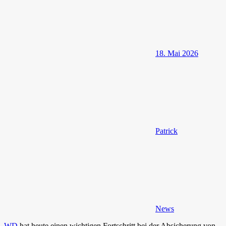
18. Mai 2026
Patrick
News
WD
hat heute einen wichtigen Fortschritt bei der Absicherung von