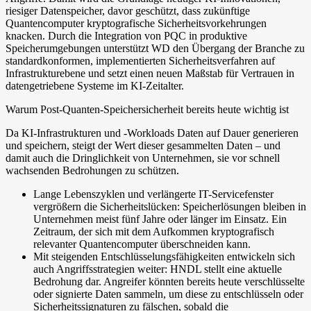
riesiger Datenspeicher, davor geschützt, dass zukünftige
Quantencomputer kryptografische Sicherheitsvorkehrungen
knacken. Durch die Integration von PQC in produktive
Speicherumgebungen unterstützt WD den Übergang der Branche zu
standardkonformen, implementierten Sicherheitsverfahren auf
Infrastrukturebene und setzt einen neuen Maßstab für Vertrauen in
datengetriebene Systeme im KI-Zeitalter.
Warum Post-Quanten-Speichersicherheit bereits heute wichtig ist
Da KI-Infrastrukturen und -Workloads Daten auf Dauer generieren
und speichern, steigt der Wert dieser gesammelten Daten – und
damit auch die Dringlichkeit von Unternehmen, sie vor schnell
wachsenden Bedrohungen zu schützen.
Lange Lebenszyklen und verlängerte IT-Servicefenster
vergrößern die Sicherheitslücken: Speicherlösungen bleiben in
Unternehmen meist fünf Jahre oder länger im Einsatz. Ein
Zeitraum, der sich mit dem Aufkommen kryptografisch
relevanter Quantencomputer überschneiden kann.
Mit steigenden Entschlüsselungsfähigkeiten entwickeln sich
auch Angriffsstrategien weiter: HNDL stellt eine aktuelle
Bedrohung dar. Angreifer könnten bereits heute verschlüsselte
oder signierte Daten sammeln, um diese zu entschlüsseln oder
Sicherheitssignaturen zu fälschen, sobald die