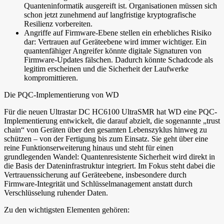
Quanteninformatik ausgereift ist. Organisationen müssen sich
schon jetzt zunehmend auf langfristige kryptografische
Resilienz vorbereiten.
Angriffe auf Firmware-Ebene stellen ein erhebliches Risiko
dar: Vertrauen auf Geräteebene wird immer wichtiger. Ein
quantenfähiger Angreifer könnte digitale Signaturen von
Firmware-Updates fälschen. Dadurch könnte Schadcode als
legitim erscheinen und die Sicherheit der Laufwerke
kompromittieren.
Die PQC-Implementierung von WD
Für die neuen Ultrastar DC HC6100 UltraSMR hat WD eine PQC-
Implementierung entwickelt, die darauf abzielt, die sogenannte „trust
chain“ von Geräten über den gesamten Lebenszyklus hinweg zu
schützen – von der Fertigung bis zum Einsatz. Sie geht über eine
reine Funktionserweiterung hinaus und steht für einen
grundlegenden Wandel: Quantenresistente Sicherheit wird direkt in
die Basis der Dateninfrastruktur integriert. Im Fokus steht dabei die
Vertrauenssicherung auf Geräteebene, insbesondere durch
Firmware-Integrität und Schlüsselmanagement anstatt durch
Verschlüsselung ruhender Daten.
Zu den wichtigsten Elementen gehören: