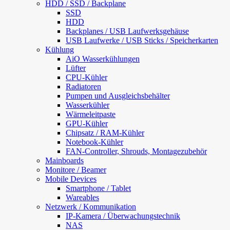
HDD / SSD / Backplane
SSD
HDD
Backplanes / USB Laufwerksgehäuse
USB Laufwerke / USB Sticks / Speicherkarten
Kühlung
AiO Wasserkühlungen
Lüfter
CPU-Kühler
Radiatoren
Pumpen und Ausgleichsbehälter
Wasserkühler
Wärmeleitpaste
GPU-Kühler
Chipsatz / RAM-Kühler
Notebook-Kühler
FAN-Controller, Shrouds, Montagezubehör
Mainboards
Monitore / Beamer
Mobile Devices
Smartphone / Tablet
Wareables
Netzwerk / Kommunikation
IP-Kamera / Überwachungstechnik
NAS