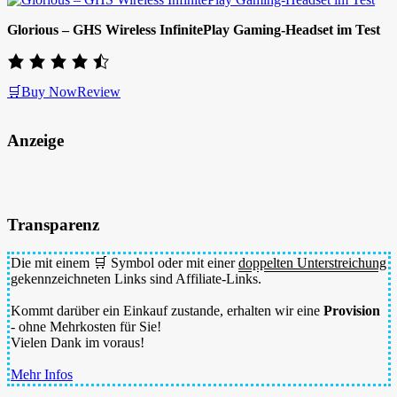
Glorious – GHS Wireless InfinitePlay Gaming-Headset im Test
🛒Buy Now
Review
Anzeige
Transparenz
Die mit einem 🛒 Symbol oder mit einer
doppelten Unterstreichung
gekennzeichneten Links sind Affiliate-Links.
Kommt darüber ein Einkauf zustande, erhalten wir eine
Provision
- ohne Mehrkosten für Sie!
Vielen Dank im voraus!
Mehr Infos