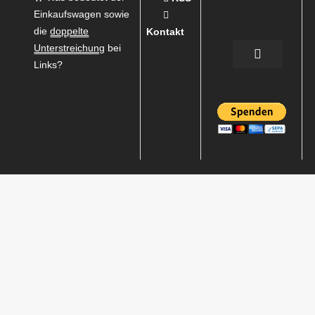
Einkaufswagen sowie
die
doppelte
Kontakt
Unterstreichung
bei
Links?