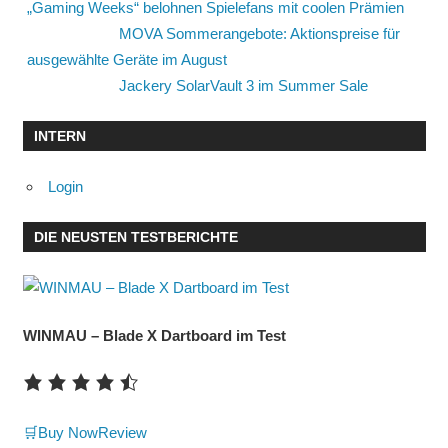
„Gaming Weeks“ belohnen Spielefans mit coolen Prämien
MOVA Sommerangebote: Aktionspreise für
ausgewählte Geräte im August
Jackery SolarVault 3 im Summer Sale
INTERN
Login
DIE NEUSTEN TESTBERICHTE
WINMAU – Blade X Dartboard im Test
🛒Buy Now
Review