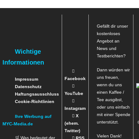
Gefällt dir unser
kostenloses
Angebot an
News und
Wichtige
Testberichten?
Informationen
Dann würden wir
uns freuen,
Facebook
Impressum
wenn du uns
Datenschutz
einen Kaffee /
YouTube
Haftungsausschluss
Tee ausgibst,
Cookie-Richtlinien
oder uns einfach
Instagram
mit einer Spende
X
Ihre Werbung auf
unterstützt.
(ehem.
MYC-Media.de
Twitter)
Vielen Dank!
🛒 Was bedeutet der
RSS