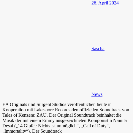
26. April 2024
Sascha
News
EA Originals und Surgent Studios veröffentlichen heute in
Kooperation mit Lakeshore Records den offiziellen Soundtrack von
Tales of Kenzera: ZAU. Der Original Soundtrack beinhaltet die
Musik der mit einem Emmy ausgezeichneten Komponistin Nainita
Desai („14 Gipfel: Nichts ist unmöglich“, „Call of Duty“,
„Immortality“). Der Soundtrack