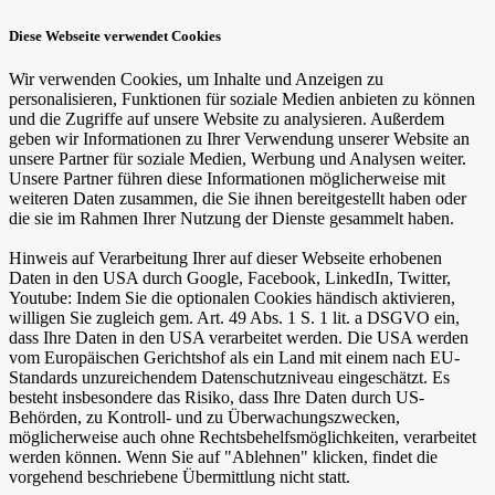
Diese Webseite verwendet Cookies
Wir verwenden Cookies, um Inhalte und Anzeigen zu
personalisieren, Funktionen für soziale Medien anbieten zu können
und die Zugriffe auf unsere Website zu analysieren. Außerdem
geben wir Informationen zu Ihrer Verwendung unserer Website an
unsere Partner für soziale Medien, Werbung und Analysen weiter.
Unsere Partner führen diese Informationen möglicherweise mit
weiteren Daten zusammen, die Sie ihnen bereitgestellt haben oder
die sie im Rahmen Ihrer Nutzung der Dienste gesammelt haben.
Hinweis auf Verarbeitung Ihrer auf dieser Webseite erhobenen
Daten in den USA durch Google, Facebook, LinkedIn, Twitter,
Youtube: Indem Sie die optionalen Cookies händisch aktivieren,
willigen Sie zugleich gem. Art. 49 Abs. 1 S. 1 lit. a DSGVO ein,
dass Ihre Daten in den USA verarbeitet werden. Die USA werden
vom Europäischen Gerichtshof als ein Land mit einem nach EU-
Standards unzureichendem Datenschutzniveau eingeschätzt. Es
besteht insbesondere das Risiko, dass Ihre Daten durch US-
Behörden, zu Kontroll- und zu Überwachungszwecken,
möglicherweise auch ohne Rechtsbehelfsmöglichkeiten, verarbeitet
werden können. Wenn Sie auf "Ablehnen" klicken, findet die
vorgehend beschriebene Übermittlung nicht statt.