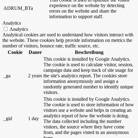
experience on the website by detecting
ADRUM_BTa
errors on the website and share the
information to support staff.
Analytics
Analytics
Analytical cookies are used to understand how visitors interact with
the website. These cookies help provide information on metrics the
number of visitors, bounce rate, traffic source, etc.
Cookie
Dauer
Beschreibung
This cookie is installed by Google Analytics.
The cookie is used to calculate visitor, session,
campaign data and keep track of site usage for
_ga
2 years
the site's analytics report. The cookies store
information anonymously and assign a
randomly generated number to identify unique
visitors.
This cookie is installed by Google Analytics.
The cookie is used to store information of how
visitors use a website and helps in creating an
analytics report of how the website is doing.
_gid
1 day
The data collected including the number
visitors, the source where they have come
from, and the pages visted in an anonymous
form.