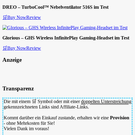
DREO – TurboCool™ Nebelventilator 516S im Test
🛒Buy Now
Review
Glorious – GHS Wireless InfinitePlay Gaming-Headset im Test
🛒Buy Now
Review
Anzeige
Transparenz
Die mit einem 🛒 Symbol oder mit einer
doppelten Unterstreichung
gekennzeichneten Links sind Affiliate-Links.
Kommt darüber ein Einkauf zustande, erhalten wir eine
Provision
- ohne Mehrkosten für Sie!
Vielen Dank im voraus!