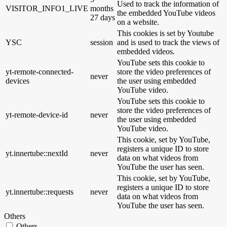
Used to track the information of
VISITOR_INFO1_LIVE
months
the embedded YouTube videos
27 days
on a website.
This cookies is set by Youtube
YSC
session
and is used to track the views of
embedded videos.
YouTube sets this cookie to
yt-remote-connected-
store the video preferences of
never
devices
the user using embedded
YouTube video.
YouTube sets this cookie to
store the video preferences of
yt-remote-device-id
never
the user using embedded
YouTube video.
This cookie, set by YouTube,
registers a unique ID to store
yt.innertube::nextId
never
data on what videos from
YouTube the user has seen.
This cookie, set by YouTube,
registers a unique ID to store
yt.innertube::requests
never
data on what videos from
YouTube the user has seen.
Others
Others