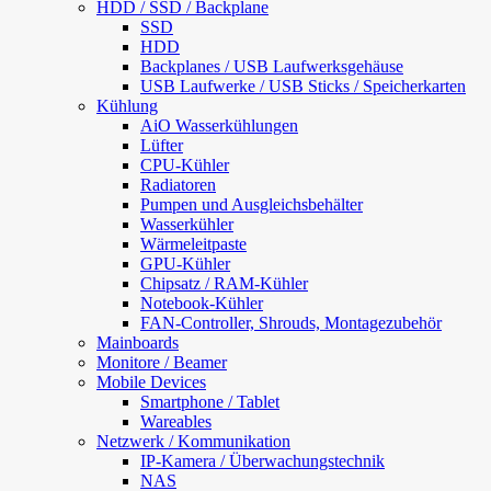
HDD / SSD / Backplane
SSD
HDD
Backplanes / USB Laufwerksgehäuse
USB Laufwerke / USB Sticks / Speicherkarten
Kühlung
AiO Wasserkühlungen
Lüfter
CPU-Kühler
Radiatoren
Pumpen und Ausgleichsbehälter
Wasserkühler
Wärmeleitpaste
GPU-Kühler
Chipsatz / RAM-Kühler
Notebook-Kühler
FAN-Controller, Shrouds, Montagezubehör
Mainboards
Monitore / Beamer
Mobile Devices
Smartphone / Tablet
Wareables
Netzwerk / Kommunikation
IP-Kamera / Überwachungstechnik
NAS