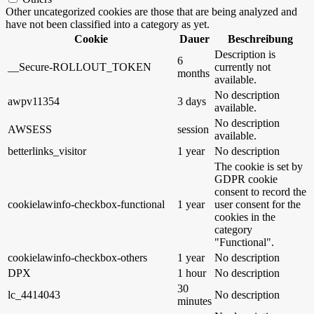
Other uncategorized cookies are those that are being analyzed and
have not been classified into a category as yet.
Cookie
Dauer
Beschreibung
Description is
6
__Secure-ROLLOUT_TOKEN
currently not
months
available.
No description
awpv11354
3 days
available.
No description
AWSESS
session
available.
betterlinks_visitor
1 year
No description
The cookie is set by
GDPR cookie
consent to record the
cookielawinfo-checkbox-functional
1 year
user consent for the
cookies in the
category
"Functional".
cookielawinfo-checkbox-others
1 year
No description
DPX
1 hour
No description
30
lc_4414043
No description
minutes