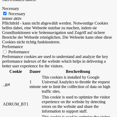
Necessary
Necessary
immer aktiv
Pflichtfeld - kann nicht abgewählt werden. Notwendige Cookies
helfen dabei, eine Webseite nutzbar zu machen, indem sie
Grundfunktionen wie Seitennavigation und Zugriff auf sichere
Bereiche der Webseite ermöglichen. Die Webseite kann ohne diese
Cookies nicht richtig funktionieren.
Performance
Performance
Performance cookies are used to understand and analyze the key
performance indexes of the website which helps in delivering a
better user experience for the visitors.
Cookie
Dauer
Beschreibung
This cookies is installed by Google
1
Universal Analytics to throttle the request
_gat
minute
rate to limit the colllection of data on high
traffic sites.
This cookie is used to optimize the visitor
experience on the website by detecting
ADRUM_BT1
errors on the website and share the
information to support staff.
This cookie is used to optimize the visitor