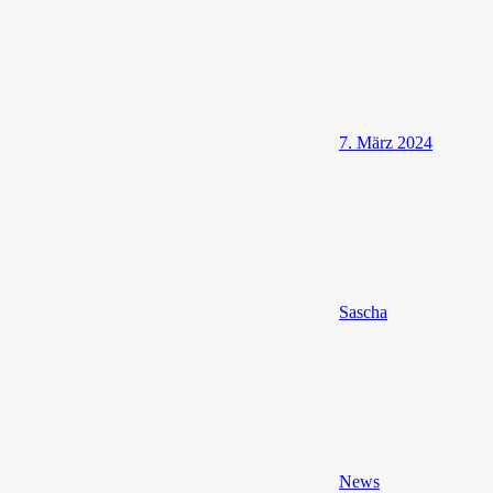
7. März 2024
Sascha
News