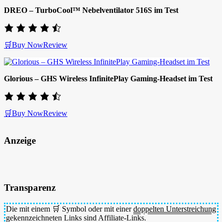
DREO – TurboCool™ Nebelventilator 516S im Test
🛒Buy Now
Review
Glorious – GHS Wireless InfinitePlay Gaming-Headset im Test
🛒Buy Now
Review
Anzeige
Transparenz
Die mit einem 🛒 Symbol oder mit einer
doppelten Unterstreichung
gekennzeichneten Links sind Affiliate-Links.