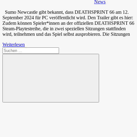
News
Sumo Newcastle gibt bekannt, dass DEATHSPRINT 66 am 12.
September 2024 für PC veröffentlicht wird. Den Trailer gibt es hier:
Zudem können Spieler*innen an der offiziellen DEATHSPRINT 66
Steam-Playtestreihe, die in zwei speziellen Sitzungen stattfinden
wird, teilnehmen und das Spiel selbst ausprobieren. Die Sitzungen
Weiterlesen
Suchen
nach:
Suchen
Spende