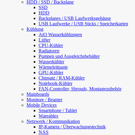
HDD / SSD / Backplane
SSD
HDD
Backplanes / USB Laufwerksgehäuse
USB Laufwerke / USB Sticks / Speicherkarten
Kühlung
AiO Wasserkühlungen
Lüfter
CPU-Kühler
Radiatoren
Pumpen und Ausgleichsbehälter
Wasserkühler
Wärmeleitpaste
GPU-Kühler
Chipsatz / RAM-Kühler
Notebook-Kühler
FAN-Controller, Shrouds, Montagezubehör
Mainboards
Monitore / Beamer
Mobile Devices
Smartphone / Tablet
Wareables
Netzwerk / Kommunikation
IP-Kamera / Überwachungstechnik
NAS