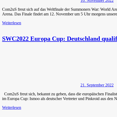
10. November 2022
Com2uS freut sich auf das Weltfinale der Summoners War: World
Arena. Das Finale findet am 12. November um 5 Uhr morgens unserer 
Weiterlesen
SWC2022 Europa Cup: Deutschland qualifiz
21. September 2022
Com2uS freut sich, bekannt zu geben, dass die europäischen Final
im Europa Cup: Ismoo als deutscher Vertreter und Pinkroid aus den 
Weiterlesen