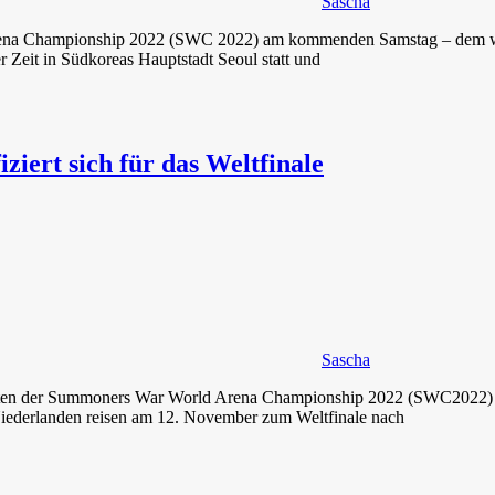
Sascha
 Arena Championship 2022 (SWC 2022) am kommenden Samstag – dem
Zeit in Südkoreas Hauptstadt Seoul statt und
iert sich für das Weltfinale
Sascha
isten der Summoners War World Arena Championship 2022 (SWC2022) fe
Niederlanden reisen am 12. November zum Weltfinale nach