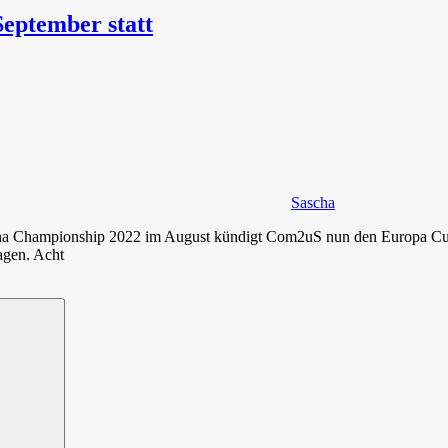
eptember statt
Sascha
Championship 2022 im August kündigt Com2uS nun den Europa Cup an.
agen. Acht