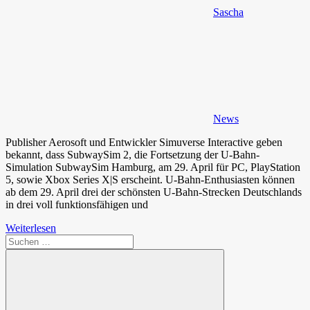
Sascha
News
Publisher Aerosoft und Entwickler Simuverse Interactive geben
bekannt, dass SubwaySim 2, die Fortsetzung der U-Bahn-
Simulation SubwaySim Hamburg, am 29. April für PC, PlayStation
5, sowie Xbox Series X|S erscheint. U-Bahn-Enthusiasten können
ab dem 29. April drei der schönsten U-Bahn-Strecken Deutschlands
in drei voll funktionsfähigen und
Weiterlesen
Suchen
nach: