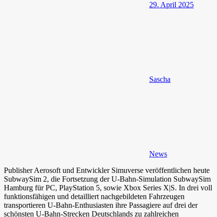
29. April 2025
Sascha
News
Publisher Aerosoft und Entwickler Simuverse veröffentlichen heute
SubwaySim 2, die Fortsetzung der U-Bahn-Simulation SubwaySim
Hamburg für PC, PlayStation 5, sowie Xbox Series X|S. In drei voll
funktionsfähigen und detailliert nachgebildeten Fahrzeugen
transportieren U-Bahn-Enthusiasten ihre Passagiere auf drei der
schönsten U-Bahn-Strecken Deutschlands zu zahlreichen