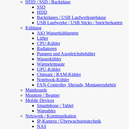
HDD / SSD / Backplane
SSD
HDD
Backplanes / USB Laufwerksgehäuse
USB Laufwerke / USB Sticks / Speicherkarten
Kühlung
AiO Wasserkühlungen
Lüfter
CPU-Kühler
Radiatoren
Pumpen und Ausgleichsbehälter
Wasserkühler
Wärmeleitpaste
GPU-Kühler
Chipsatz / RAM-Kühler
Notebook-Kühler
FAN-Controller, Shrouds, Montagezubehör
Mainboards
Monitore / Beamer
Mobile Devices
Smartphone / Tablet
Wareables
Netzwerk / Kommunikation
IP-Kamera / Überwachungstechnik
NAS