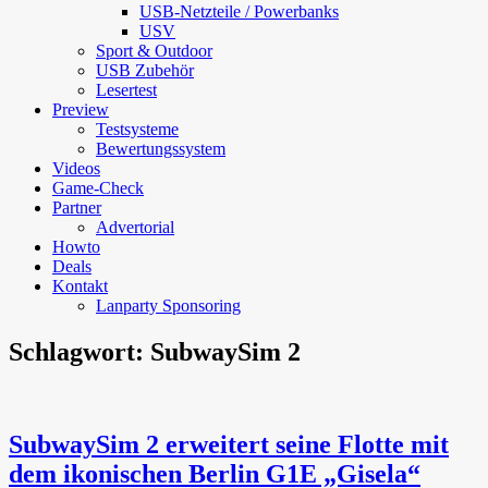
USB-Netzteile / Powerbanks
USV
Sport & Outdoor
USB Zubehör
Lesertest
Preview
Testsysteme
Bewertungssystem
Videos
Game-Check
Partner
Advertorial
Howto
Deals
Kontakt
Lanparty Sponsoring
Schlagwort:
SubwaySim 2
SubwaySim 2 erweitert seine Flotte mit
dem ikonischen Berlin G1E „Gisela“