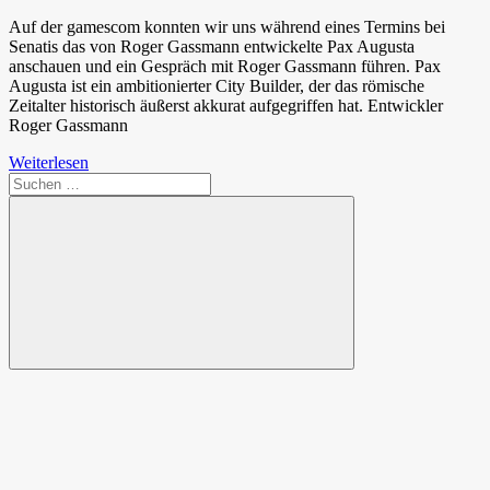
Auf der gamescom konnten wir uns während eines Termins bei
Senatis das von Roger Gassmann entwickelte Pax Augusta
anschauen und ein Gespräch mit Roger Gassmann führen. Pax
Augusta ist ein ambitionierter City Builder, der das römische
Zeitalter historisch äußerst akkurat aufgegriffen hat. Entwickler
Roger Gassmann
Weiterlesen
Suchen
nach:
Suchen
Spende