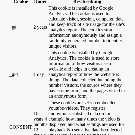
Cookie
Dauer
Beschreibung
This cookie is installed by Google
Analytics. The cookie is used to
calculate visitor, session, campaign data
and keep track of site usage for the site's
_ga
2 years
analytics report. The cookies store
information anonymously and assign a
randomly generated number to identify
unique visitors.
This cookie is installed by Google
Analytics. The cookie is used to store
information of how visitors use a
website and helps in creating an
_gid
1 day
analytics report of how the website is
doing. The data collected including the
number visitors, the source where they
have come from, and the pages visted in
an anonymous form.
These cookies are set via embedded
youtube-videos. They register
16
anonymous statistical data on for
years 4
example how many times the video is
months
displayed and what settings are used for
CONSENT
12
playback.No sensitive data is collected