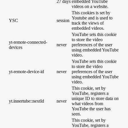
27 days
embedded YouTube
videos on a website.
This cookies is set by
Youtube and is used to
YSC
session
track the views of
embedded videos.
YouTube sets this cookie
to store the video
yt-remote-connected-
never
preferences of the user
devices
using embedded YouTube
video.
YouTube sets this cookie
to store the video
yt-remote-device-id
never
preferences of the user
using embedded YouTube
video.
This cookie, set by
YouTube, registers a
unique ID to store data on
yt.innertube::nextId
never
what videos from
YouTube the user has
seen.
This cookie, set by
YouTube, registers a