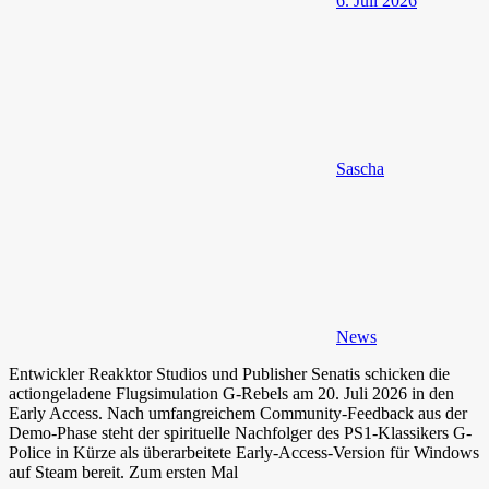
6. Juli 2026
Sascha
News
Entwickler Reakktor Studios und Publisher Senatis schicken die
actiongeladene Flugsimulation G-Rebels am 20. Juli 2026 in den
Early Access. Nach umfangreichem Community-Feedback aus der
Demo-Phase steht der spirituelle Nachfolger des PS1-Klassikers G-
Police in Kürze als überarbeitete Early-Access-Version für Windows
auf Steam bereit. Zum ersten Mal