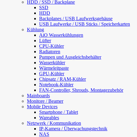
HDD / SSD / Backplane
SSD
HDD
Backplanes / USB Laufwerksgehäuse
USB Laufwerke / USB Sticks / Speicherkarten
Kühlung
AiO Wasserkühlungen
Lüfter
CPU-Kühler
Radiatoren
Pumpen und Ausgleichsbehälter
Wasserkühler
Wärmeleitpaste
GPU-Kühler
Chipsatz / RAM-Kühler
Notebook-Kühler
FAN-Controller, Shrouds, Montagezubehör
Mainboards
Monitore / Beamer
Mobile Devices
Smartphone / Tablet
Wareables
Netzwerk / Kommunikation
IP-Kamera / Überwachungstechnik
NAS