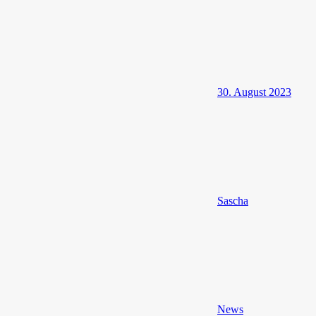
30. August 2023
Sascha
News