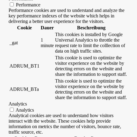
Performance
Performance cookies are used to understand and analyze the
key performance indexes of the website which helps in
delivering a better user experience for the visitors.
Cookie
Dauer
Beschreibung
This cookies is installed by Google
1
Universal Analytics to throttle the
_gat
minute
request rate to limit the colllection of
data on high traffic sites.
This cookie is used to optimize the
visitor experience on the website by
ADRUM_BT1
detecting errors on the website and
share the information to support staff.
This cookie is used to optimize the
visitor experience on the website by
ADRUM_BTa
detecting errors on the website and
share the information to support staff.
Analytics
Analytics
Analytical cookies are used to understand how visitors
interact with the website. These cookies help provide
information on metrics the number of visitors, bounce rate,
traffic source, etc.