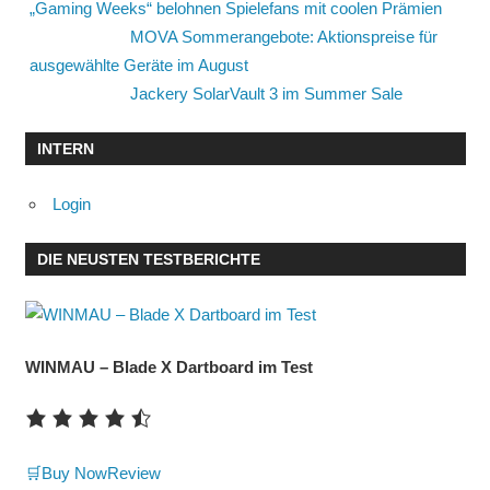
„Gaming Weeks“ belohnen Spielefans mit coolen Prämien
MOVA Sommerangebote: Aktionspreise für
ausgewählte Geräte im August
Jackery SolarVault 3 im Summer Sale
INTERN
Login
DIE NEUSTEN TESTBERICHTE
WINMAU – Blade X Dartboard im Test
🛒Buy Now
Review