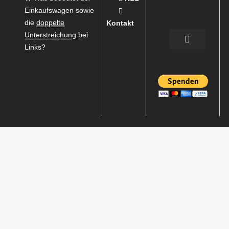
Einkaufswagen sowie
die
doppelte
Kontakt
Unterstreichung
bei
Links?