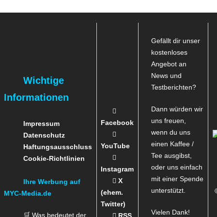
Gefällt dir unser
kostenloses
Angebot an
News und
Wichtige
Testberichten?
Informationen
Dann würden wir
uns freuen,
Facebook
Impressum
wenn du uns
Datenschutz
einen Kaffee /
YouTube
Haftungsausschluss
Tee ausgibst,
Cookie-Richtlinien
oder uns einfach
Instagram
mit einer Spende
X
Ihre Werbung auf
unterstützt.
(ehem.
MYC-Media.de
Twitter)
Vielen Dank!
🛒 Was bedeutet der
RSS