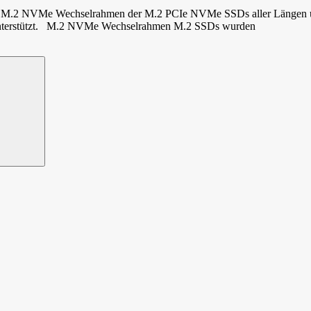
2 NVMe Wechselrahmen der M.2 PCIe NVMe SSDs aller Längen und Ma
s unterstützt. M.2 NVMe Wechselrahmen M.2 SSDs wurden