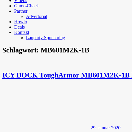
Videos
Game-Check
Partner
Advertorial
Howto
Deals
Kontakt
Lanparty Sponsoring
Schlagwort:
MB601M2K-1B
ICY DOCK ToughArmor MB601M2K-1B M.
29. Januar 2020