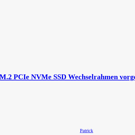
2 PCIe NVMe SSD Wechselrahmen vorges
Patrick