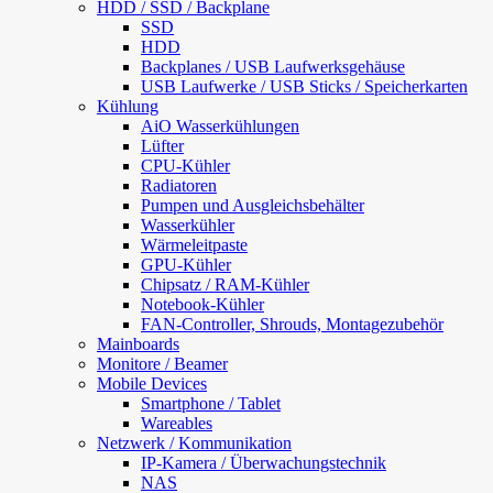
HDD / SSD / Backplane
SSD
HDD
Backplanes / USB Laufwerksgehäuse
USB Laufwerke / USB Sticks / Speicherkarten
Kühlung
AiO Wasserkühlungen
Lüfter
CPU-Kühler
Radiatoren
Pumpen und Ausgleichsbehälter
Wasserkühler
Wärmeleitpaste
GPU-Kühler
Chipsatz / RAM-Kühler
Notebook-Kühler
FAN-Controller, Shrouds, Montagezubehör
Mainboards
Monitore / Beamer
Mobile Devices
Smartphone / Tablet
Wareables
Netzwerk / Kommunikation
IP-Kamera / Überwachungstechnik
NAS