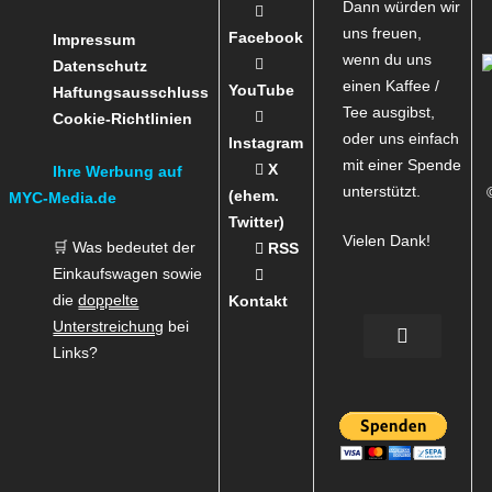
Dann würden wir
uns freuen,
Facebook
Impressum
wenn du uns
Datenschutz
einen Kaffee /
YouTube
Haftungsausschluss
Tee ausgibst,
Cookie-Richtlinien
oder uns einfach
Instagram
mit einer Spende
X
Ihre Werbung auf
unterstützt.
(ehem.
MYC-Media.de
Twitter)
Vielen Dank!
🛒 Was bedeutet der
RSS
Einkaufswagen sowie
die
doppelte
Kontakt
Unterstreichung
bei
Links?