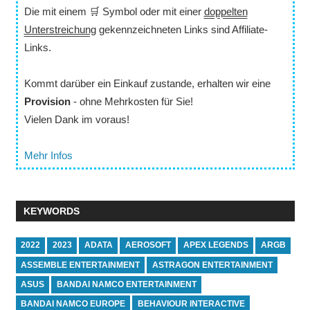
Die mit einem 🛒 Symbol oder mit einer
doppelten
Unterstreichung
gekennzeichneten Links sind Affiliate-
Links.
Kommt darüber ein Einkauf zustande, erhalten wir eine
Provision
- ohne Mehrkosten für Sie!
Vielen Dank im voraus!
Mehr Infos
KEYWORDS
2022
2023
ADATA
AEROSOFT
APEX LEGENDS
ARGB
ASSEMBLE ENTERTAINMENT
ASTRAGON ENTERTAINMENT
ASUS
BANDAI NAMCO ENTERTAINMENT
BANDAI NAMCO EUROPE
BEHAVIOUR INTERACTIVE