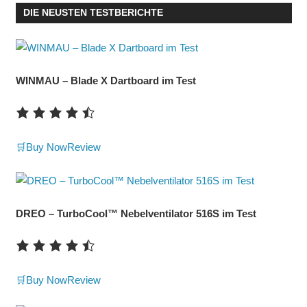
DIE NEUSTEN TESTBERICHTE
WINMAU – Blade X Dartboard im Test
🛒Buy Now
Review
DREO – TurboCool™ Nebelventilator 516S im Test
🛒Buy Now
Review