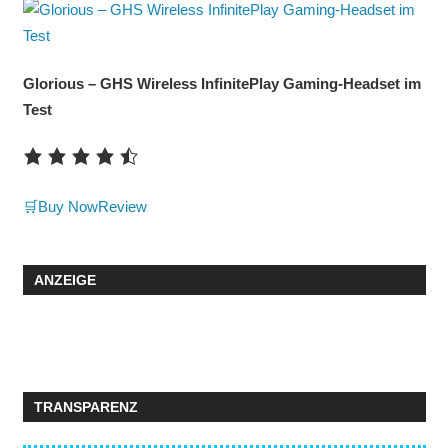
Glorious – GHS Wireless InfinitePlay Gaming-Headset im
Test
🛒Buy Now
Review
ANZEIGE
TRANSPARENZ