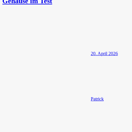
Gehäuse im Test
20. April 2026
Patrick