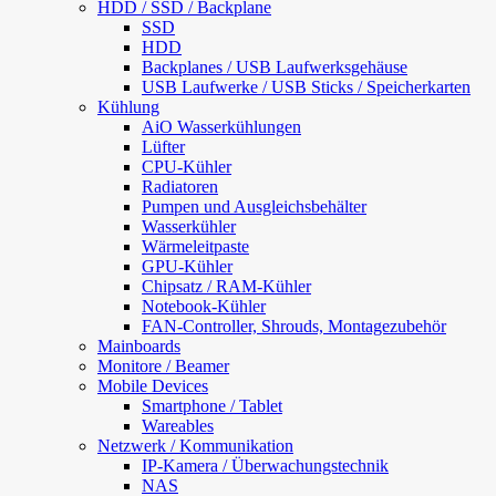
HDD / SSD / Backplane
SSD
HDD
Backplanes / USB Laufwerksgehäuse
USB Laufwerke / USB Sticks / Speicherkarten
Kühlung
AiO Wasserkühlungen
Lüfter
CPU-Kühler
Radiatoren
Pumpen und Ausgleichsbehälter
Wasserkühler
Wärmeleitpaste
GPU-Kühler
Chipsatz / RAM-Kühler
Notebook-Kühler
FAN-Controller, Shrouds, Montagezubehör
Mainboards
Monitore / Beamer
Mobile Devices
Smartphone / Tablet
Wareables
Netzwerk / Kommunikation
IP-Kamera / Überwachungstechnik
NAS