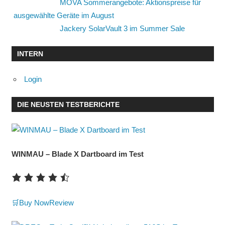
MOVA Sommerangebote: Aktionspreise für
ausgewählte Geräte im August
Jackery SolarVault 3 im Summer Sale
INTERN
Login
DIE NEUSTEN TESTBERICHTE
WINMAU – Blade X Dartboard im Test
🛒Buy Now
Review