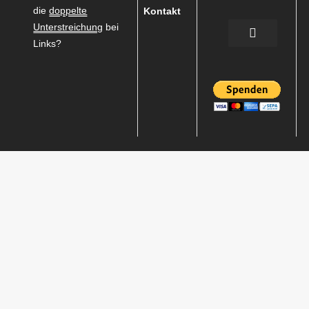
die
doppelte
Kontakt
Unterstreichung
bei
Links?