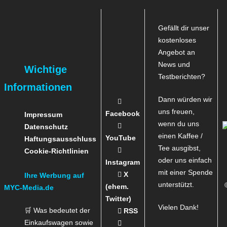
Gefällt dir unser
kostenloses
Angebot an
News und
Wichtige
Testberichten?
Informationen
Dann würden wir
uns freuen,
Facebook
Impressum
wenn du uns
Datenschutz
einen Kaffee /
YouTube
Haftungsausschluss
Tee ausgibst,
Cookie-Richtlinien
oder uns einfach
Instagram
mit einer Spende
X
Ihre Werbung auf
unterstützt.
(ehem.
MYC-Media.de
Twitter)
Vielen Dank!
🛒 Was bedeutet der
RSS
Einkaufswagen sowie