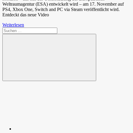
Weltraumagentur (ESA) entwickelt wird – am 17. November auf
PS4, Xbox One, Switch and PC via Steam veröffentlicht wird.
Entdeckt das neue Video
Weiterlesen
Suchen
nach:
Suchen
Spende