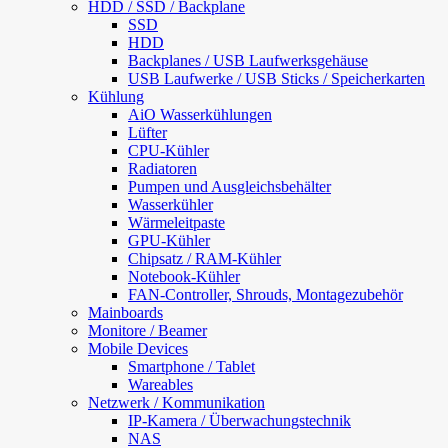
HDD / SSD / Backplane
SSD
HDD
Backplanes / USB Laufwerksgehäuse
USB Laufwerke / USB Sticks / Speicherkarten
Kühlung
AiO Wasserkühlungen
Lüfter
CPU-Kühler
Radiatoren
Pumpen und Ausgleichsbehälter
Wasserkühler
Wärmeleitpaste
GPU-Kühler
Chipsatz / RAM-Kühler
Notebook-Kühler
FAN-Controller, Shrouds, Montagezubehör
Mainboards
Monitore / Beamer
Mobile Devices
Smartphone / Tablet
Wareables
Netzwerk / Kommunikation
IP-Kamera / Überwachungstechnik
NAS