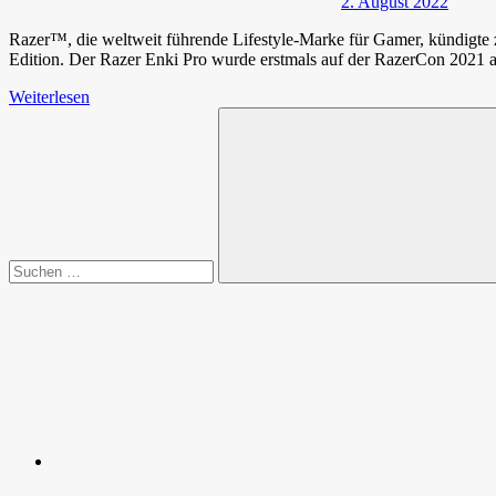
2. August 2022
Razer™, die weltweit führende Lifestyle-Marke für Gamer, kündigte
Edition. Der Razer Enki Pro wurde erstmals auf der RazerCon 2021 a
Weiterlesen
Suchen
nach:
Suchen
Spende
Facebook