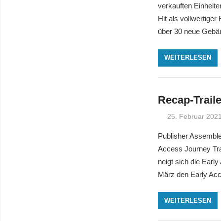
verkauften Einheite
Hit als vollwertig
über 30 neue Gebä
WEITERLESEN
Recap-Traile
25. Februar 202
Publisher Assemble
Access Journey Tra
neigt sich die Earl
März den Early Acc
WEITERLESEN