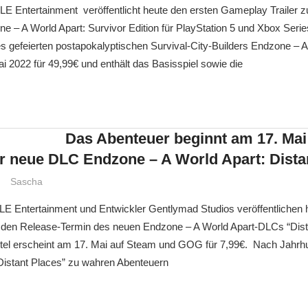
 Entertainment veröffentlicht heute den ersten Gameplay Trailer z
– A World Apart: Survivor Edition für PlayStation 5 und Xbox Serie
s gefeierten postapokalyptischen Survival-City-Builders Endzone – A
i 2022 für 49,99€ und enthält das Basisspiel sowie die
Das Abenteuer beginnt am 17. Mai
er neue DLC Endzone – A World Apart: Dista
Sascha
 Entertainment und Entwickler Gentlymad Studios veröffentlichen 
den Release-Termin des neuen Endzone – A World Apart-DLCs “Dist
el erscheint am 17. Mai auf Steam und GOG für 7,99€. Nach Jahrh
 “Distant Places” zu wahren Abenteuern