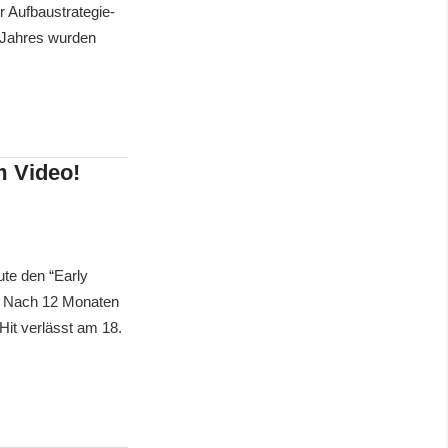
r Aufbaustrategie-
n Jahres wurden
m Video!
ute den “Early
t. Nach 12 Monaten
Hit verlässt am 18.