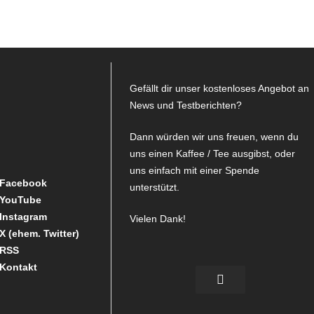
mmerierung
ste
räge
Gefällt dir unser kostenloses Angebot an
News und Testberichten?
Dann würden wir uns freuen, wenn du
uns einen Kaffee / Tee ausgibst, oder
uns einfach mit einer Spende
Facebook
unterstützt.
YouTube
Instagram
Vielen Dank!
X (ehem. Twitter)
RSS
Kontakt