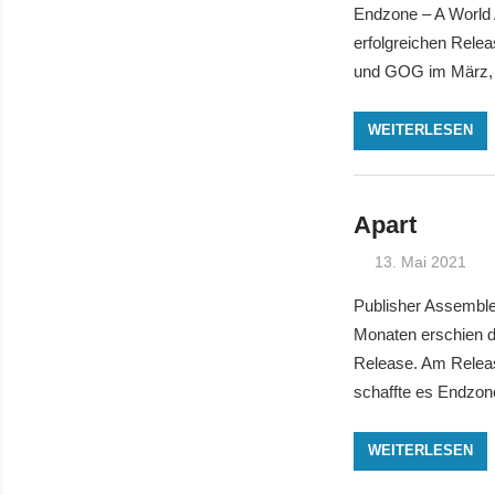
Endzone – A World 
erfolgreichen Rele
und GOG im März,
WEITERLESEN
Apart
13. Mai 2021
Publisher Assemble
Monaten erschien d
Release. Am Release
schaffte es Endzone
WEITERLESEN