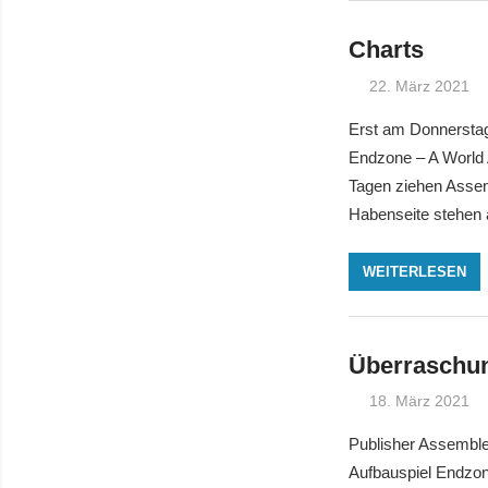
Charts
22. März 2021
Erst am Donnerstag
Endzone – A World 
Tagen ziehen Assem
Habenseite stehen a
WEITERLESEN
Überraschun
18. März 2021
Publisher Assemble
Aufbauspiel Endzon