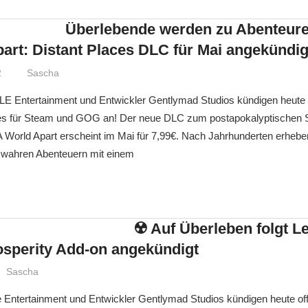
Überlebende werden zu Abenteur
art: Distant Places DLC für Mai angekündig
2
Sascha
E Entertainment und Entwickler Gentlymad Studios kündigen heute
ces für Steam und GOG an! Der neue DLC zum postapokalyptischen Su
 World Apart erscheint im Mai für 7,99€. Nach Jahrhunderten erheben 
u wahren Abenteuern mit einem
☢️ Auf Überleben folgt L
sperity Add-on angekündigt
Sascha
 Entertainment und Entwickler Gentlymad Studios kündigen heute offi