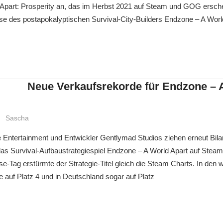
Apart: Prosperity an, das im Herbst 2021 auf Steam und GOG ersch
ase des postapokalyptischen Survival-City-Builders Endzone – A Wor
Neue Verkaufsrekorde für Endzone – 
Sascha
 Entertainment und Entwickler Gentlymad Studios ziehen erneut Bila
as Survival-Aufbaustrategiespiel Endzone – A World Apart auf Stea
-Tag erstürmte der Strategie-Titel gleich die Steam Charts. In den 
 auf Platz 4 und in Deutschland sogar auf Platz