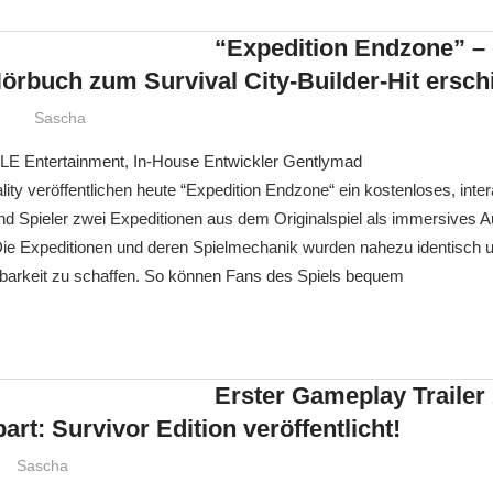
“Expedition Endzone” –
Hörbuch zum Survival City-Builder-Hit ersch
Sascha
E Entertainment, In-House Entwickler Gentlymad
ity veröffentlichen heute “Expedition Endzone“ ein kostenloses, inter
d Spieler zwei Expeditionen aus dem Originalspiel als immersives A
ie Expeditionen und deren Spielmechanik wurden nahezu identisch 
arkeit zu schaffen. So können Fans des Spiels bequem
Erster Gameplay Trailer
art: Survivor Edition veröffentlicht!
Sascha