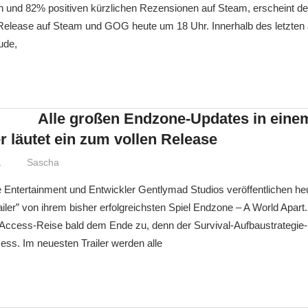
n und 82% positiven kürzlichen Rezensionen auf Steam, erscheint de
er Release auf Steam und GOG heute um 18 Uhr. Innerhalb des letzte
ude,
Alle großen Endzone-Updates in eine
r läutet ein zum vollen Release
1
Sascha
 Entertainment und Entwickler Gentlymad Studios veröffentlichen he
iler” von ihrem bisher erfolgreichsten Spiel Endzone – A World Apar
y Access-Reise bald dem Ende zu, denn der Survival-Aufbaustrategie-
ess. Im neuesten Trailer werden alle