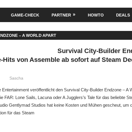
GAME-CHECK
PARTNER
HOWTO
DEALS
ENDZONE – A WORLD APART
Survival City-Builder E
ie-Hits von Assemble ab sofort auf Steam De
Sascha
Entertainment veröffentlicht den Survival City-Builder Endzone – A 
wie FAR: Lone Sails, Lacuna oder A Jugglers’s Tale für das beliebte 
udio Gentlymad Studios hat keine Kosten und Mühen gescheut, um 
tion für das Steam