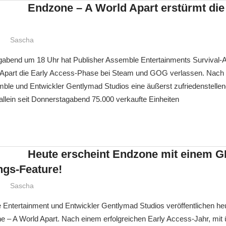
Endzone – A World Apart erstürmt die
Sascha
abend um 18 Uhr hat Publisher Assemble Entertainments Survival-Au
Apart die Early Access-Phase bei Steam und GOG verlassen. Nach n
ble und Entwickler Gentlymad Studios eine äußerst zufriedenstellend
llein seit Donnerstagabend 75.000 verkaufte Einheiten
Heute erscheint Endzone mit einem
gs-Feature!
Sascha
 Entertainment und Entwickler Gentlymad Studios veröffentlichen heu
e – A World Apart. Nach einem erfolgreichen Early Access-Jahr, mit