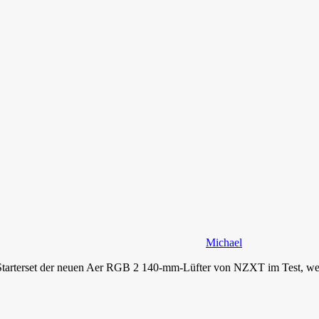
Michael
rterset der neuen Aer RGB 2 140-mm-Lüfter von NZXT im Test, welche