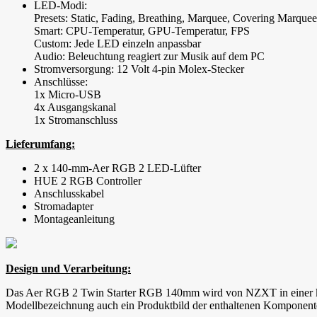
LED-Modi:
Presets: Static, Fading, Breathing, Marquee, Covering Marqu
Smart: CPU-Temperatur, GPU-Temperatur, FPS
Custom: Jede LED einzeln anpassbar
Audio: Beleuchtung reagiert zur Musik auf dem PC
Stromversorgung: 12 Volt 4-pin Molex-Stecker
Anschlüsse:
1x Micro-USB
4x Ausgangskanal
1x Stromanschluss
Lieferumfang:
2 x 140-mm-Aer RGB 2 LED-Lüfter
HUE 2 RGB Controller
Anschlusskabel
Stromadapter
Montageanleitung
Design und Verarbeitung:
Das Aer RGB 2 Twin Starter RGB 140mm wird von NZXT in einer komp
Modellbezeichnung auch ein Produktbild der enthaltenen Komponent