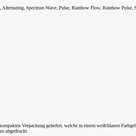
ee, Alternating, Spectrum Wave, Pulse, Rainbow Flow, Rainbow Pulse,
akten Verpackung geliefert, welche in einem weiß/lilanen Farbgebun
en abgedruckt.