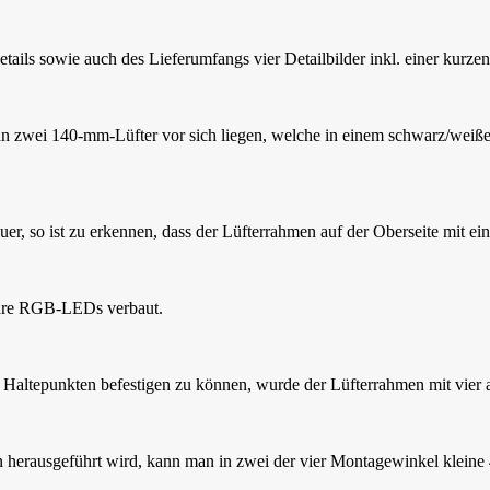
tails sowie auch des Lieferumfangs vier Detailbilder inkl. einer kurzen
an zwei 140-mm-Lüfter vor sich liegen, welche in einem schwarz/weiße
er, so ist zu erkennen, dass der Lüfterrahmen auf der Oberseite mit ein
bare RGB-LEDs verbaut.
Haltepunkten befestigen zu können, wurde der Lüfterrahmen mit vier 
en herausgeführt wird, kann man in zwei der vier Montagewinkel klein