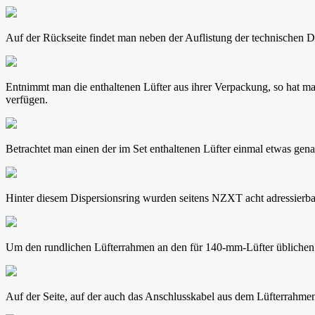
Auf der Rückseite findet man neben der Auflistung der technischen De
Entnimmt man die enthaltenen Lüfter aus ihrer Verpackung, so hat m
verfügen.
Betrachtet man einen der im Set enthaltenen Lüfter einmal etwas genau
Hinter diesem Dispersionsring wurden seitens NZXT acht adressier
Um den rundlichen Lüfterrahmen an den für 140-mm-Lüfter üblichen 
Auf der Seite, auf der auch das Anschlusskabel aus dem Lüfterrahm