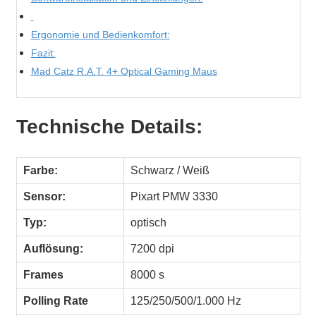
Ergonomie und Bedienkomfort:
Fazit:
Mad Catz R.A.T. 4+ Optical Gaming Maus
Technische Details:
Farbe:
Schwarz / Weiß
Sensor:
Pixart PMW 3330
Typ:
optisch
Auflösung:
7200 dpi
Frames
8000 s
Polling Rate
125/250/500/1.000 Hz