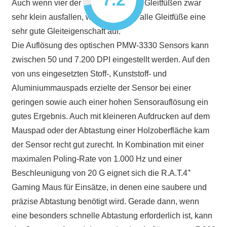
Auch wenn vier der sechs verbauten Gleitfüßen zwar
sehr klein ausfallen, weisen jedoch alle Gleitfüße eine
sehr gute Gleiteigenschaft auf.
Die Auflösung des optischen PMW-3330 Sensors kann
zwischen 50 und 7.200 DPI eingestellt werden. Auf den
von uns eingesetzten Stoff-, Kunststoff- und
Aluminiummauspads erzielte der Sensor bei einer
geringen sowie auch einer hohen Sensorauflösung ein
gutes Ergebnis. Auch mit kleineren Aufdrucken auf dem
Mauspad oder der Abtastung einer Holzoberfläche kam
der Sensor recht gut zurecht. In Kombination mit einer
maximalen Poling-Rate von 1.000 Hz und einer
+
Beschleunigung von 20 G eignet sich die R.A.T.4
Gaming Maus für Einsätze, in denen eine saubere und
präzise Abtastung benötigt wird. Gerade dann, wenn
eine besonders schnelle Abtastung erforderlich ist, kann