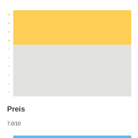
Preis
7.0/10