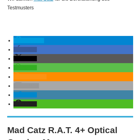
Testmusters
spenden
teilen
teilen
teilen
RSS-feed
E-Mail
teilen
teilen
Mad Catz R.A.T. 4+ Optical