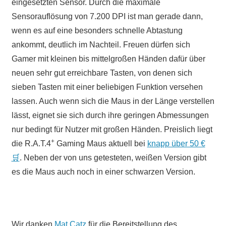
eingesetzten Sensor. Durch die maximale
Sensorauflösung von 7.200 DPI ist man gerade dann,
wenn es auf eine besonders schnelle Abtastung
ankommt, deutlich im Nachteil. Freuen dürfen sich
Gamer mit kleinen bis mittelgroßen Händen dafür über
neuen sehr gut erreichbare Tasten, von denen sich
sieben Tasten mit einer beliebigen Funktion versehen
lassen. Auch wenn sich die Maus in der Länge verstellen
lässt, eignet sie sich durch ihre geringen Abmessungen
nur bedingt für Nutzer mit großen Händen. Preislich liegt
+
die R.A.T.4
Gaming Maus aktuell bei
knapp über 50 €
🛒
. Neben der von uns getesteten, weißen Version gibt
es die Maus auch noch in einer schwarzen Version.
Wir danken
Mat Catz
für die Bereitstellung des