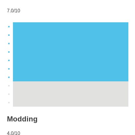
7.0/10
Modding
4.0/10