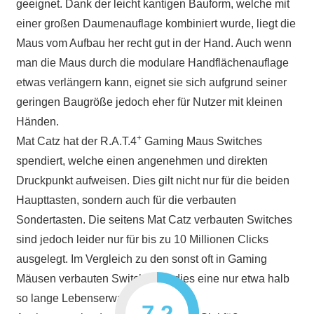
geeignet. Dank der leicht kantigen Bauform, welche mit
einer großen Daumenauflage kombiniert wurde, liegt die
Maus vom Aufbau her recht gut in der Hand. Auch wenn
man die Maus durch die modulare Handflächenauflage
etwas verlängern kann, eignet sie sich aufgrund seiner
geringen Baugröße jedoch eher für Nutzer mit kleinen
Händen.
+
Mat Catz hat der R.A.T.4
Gaming Maus Switches
spendiert, welche einen angenehmen und direkten
Druckpunkt aufweisen. Dies gilt nicht nur für die beiden
Haupttasten, sondern auch für die verbauten
Sondertasten. Die seitens Mat Catz verbauten Switches
sind jedoch leider nur für bis zu 10 Millionen Clicks
ausgelegt. Im Vergleich zu den sonst oft in Gaming
Mäusen verbauten Switches ist dies eine nur etwa halb
so lange Lebenserwartung.
7.2