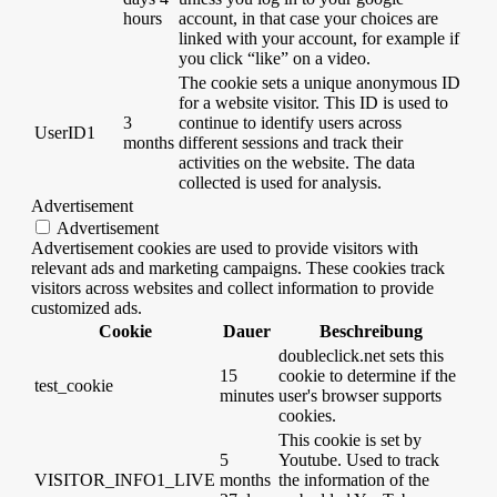
hours
account, in that case your choices are
linked with your account, for example if
you click “like” on a video.
The cookie sets a unique anonymous ID
for a website visitor. This ID is used to
3
continue to identify users across
UserID1
months
different sessions and track their
activities on the website. The data
collected is used for analysis.
Advertisement
Advertisement
Advertisement cookies are used to provide visitors with
relevant ads and marketing campaigns. These cookies track
visitors across websites and collect information to provide
customized ads.
Cookie
Dauer
Beschreibung
doubleclick.net sets this
15
cookie to determine if the
test_cookie
minutes
user's browser supports
cookies.
This cookie is set by
5
Youtube. Used to track
VISITOR_INFO1_LIVE
months
the information of the