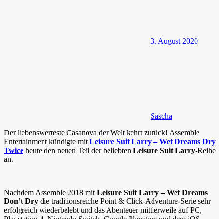
3. August 2020
Sascha
Der liebenswerteste Casanova der Welt kehrt zurück! Assemble
Entertainment kündigte mit
Leisure Suit Larry – Wet Dreams Dry
Twice
heute den neuen Teil der beliebten
Leisure Suit Larry
-Reihe
an.
Nachdem Assemble 2018 mit
Leisure Suit Larry – Wet Dreams
Don’t Dry
die traditionsreiche Point & Click-Adventure-Serie sehr
erfolgreich wiederbelebt und das Abenteuer mittlerweile auf PC,
Playstation 4, Nintendo Switch, Google Playstore und dem iOS