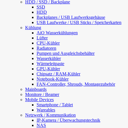
HDD / SSD / Backplane
SSD
HDD
Backplanes / USB Laufwerksgehäuse
USB Laufwerke / USB Sticks / Speicherkarten
Kühlung
AiO Wasserkühlungen
Lüfter
CPU-Kühler
Radiatoren
Pumpen und Ausgleichsbehälter
Wasserkühler
Wärmeleitpaste
GPU-Kühler
Chipsatz / RAM-Kühler
Notebook-Kühler
FAN-Controller, Shrouds, Montagezubehör
Mainboards
Monitore / Beamer
Mobile Devices
Smartphone / Tablet
Wareables
Netzwerk / Kommunikation
IP-Kamera / Überwachungstechnik
NAS