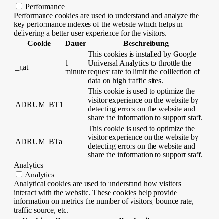
Performance
Performance cookies are used to understand and analyze the
key performance indexes of the website which helps in
delivering a better user experience for the visitors.
Cookie
Dauer
Beschreibung
This cookies is installed by Google
1
Universal Analytics to throttle the
_gat
minute
request rate to limit the colllection of
data on high traffic sites.
This cookie is used to optimize the
visitor experience on the website by
ADRUM_BT1
detecting errors on the website and
share the information to support staff.
This cookie is used to optimize the
visitor experience on the website by
ADRUM_BTa
detecting errors on the website and
share the information to support staff.
Analytics
Analytics
Analytical cookies are used to understand how visitors
interact with the website. These cookies help provide
information on metrics the number of visitors, bounce rate,
traffic source, etc.