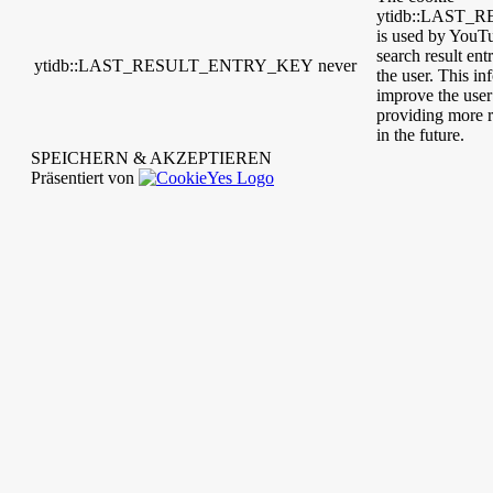
ytidb::LAST
is used by YouTub
search result ent
ytidb::LAST_RESULT_ENTRY_KEY
never
the user. This in
improve the user
providing more r
in the future.
SPEICHERN & AKZEPTIEREN
Präsentiert von