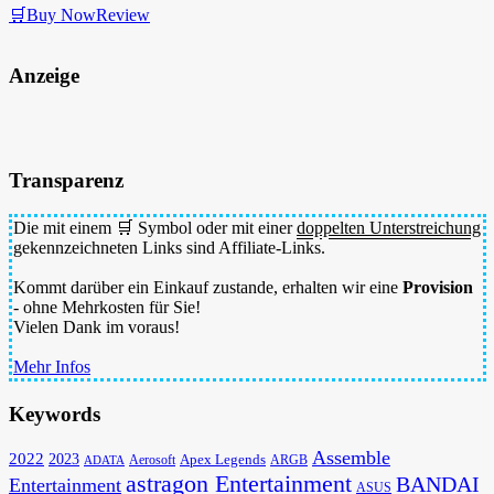
🛒Buy Now
Review
Anzeige
Transparenz
Die mit einem 🛒 Symbol oder mit einer
doppelten Unterstreichung
gekennzeichneten Links sind Affiliate-Links.
Kommt darüber ein Einkauf zustande, erhalten wir eine
Provision
- ohne Mehrkosten für Sie!
Vielen Dank im voraus!
Mehr Infos
Keywords
Assemble
2022
2023
Apex Legends
Aerosoft
ADATA
ARGB
astragon Entertainment
BANDAI
Entertainment
ASUS